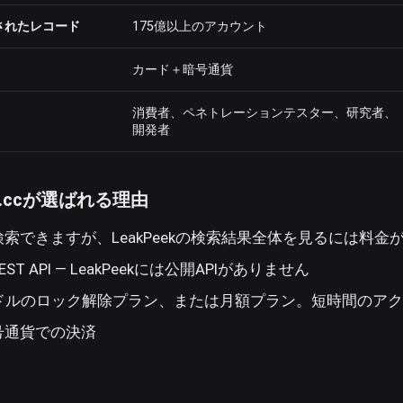
されたレコード
175億以上のアカウント
カード＋暗号通貨
消費者、ペネトレーションテスター、研究者、
開発者
ed.ccが選ばれる理由
索できますが、LeakPeekの検索結果全体を見るには料金
T API — LeakPeekには公開APIがありません
9ドルのロック解除プラン、または月額プラン。短時間のア
号通貨での決済