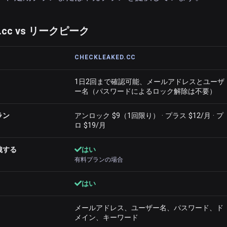
d.cc vs リークピーク
CHECKLEAKED.CC
1日2回まで確認可能、メールアドレスとユーザ
ー名（パスワードによるロック解除は不要）
ラン
アンロック $9（1回限り） · プラス $12/月 · プ
ロ $19/月
洩する
はい
有料プランの場合
はい
メールアドレス、ユーザー名、パスワード、ド
メイン、キーワード