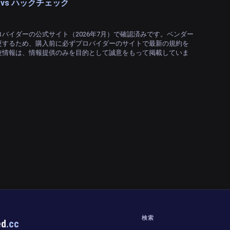
cc vs ハックチェック
バイダーの公式サイト（2026年7月）で確認済みです。ベンダー
更するため、購入前に必ずプロバイダーのサイトで最新の規約を
較情報は、情報提供のみを目的として誠意をもって掲載していま
検索
ed
.cc