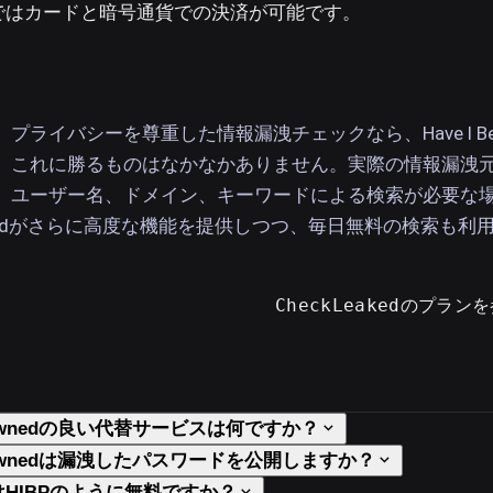
ではカードと暗号通貨での決済が可能です。
プライバシーを尊重した情報漏洩チェックなら、Have I Be
高で、これに勝るものはなかなかありません。実際の情報漏洩
、ユーザー名、ドメイン、キーワードによる検索が必要な
eakedがさらに高度な機能を提供しつつ、毎日無料の検索も利
CheckLeakedのプラン
en Pwnedの良い代替サービスは何ですか？
een Pwnedは漏洩したパスワードを公開しますか？
edはHIBPのように無料ですか？