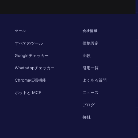
ツール
会社情報
すべてのツール
価格設定
Googleチェッカー
比較
WhatsAppチェッカー
引用一覧
Chrome拡張機能
よくある質問
ボットと MCP
ニュース
ブログ
接触