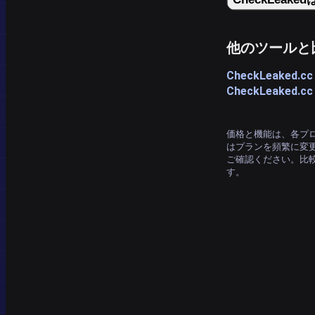
他のツールと
CheckLeaked.cc
CheckLeaked.
価格と機能は、各プロ
はプランを頻繁に変
ご確認ください。比
す。