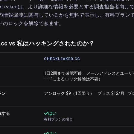
ckLeakedは、より詳細な情報を必要とする調査担当者向け
の情報漏洩に関与しているかを無料で表示し、有料プラン
ドのロックを解除できます。
ked.cc vs 私はハッキングされたのか？
CHECKLEAKED.CC
1日2回まで確認可能、メールアドレスとユーザ
ードによるロック解除は不要）
ラン
アンロック $9（1回限り） · プラス $12/月 · プロ
洩する
はい
有料プランの場合
はい