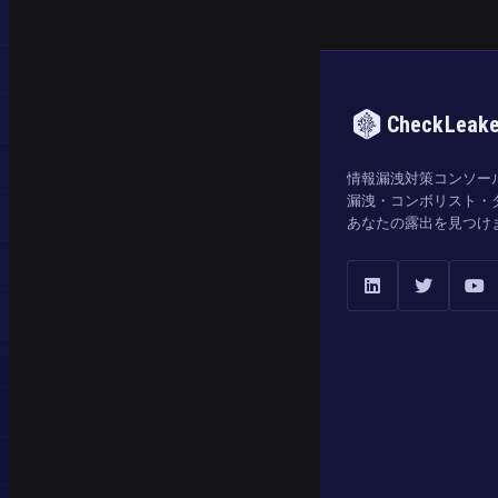
CheckLeak
情報漏洩対策コンソー
漏洩・コンボリスト・
あなたの露出を見つけ