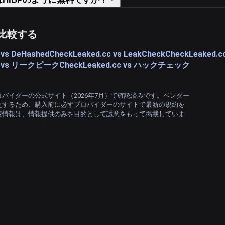
比較する
 vs DeHashed
CheckLeaked.cc vs LeakCheck
CheckLeaked.c
cc vs リークピーク
CheckLeaked.cc vs ハックチェック
バイダーの公式サイト（2026年7月）で確認済みです。ベンダー
更するため、購入前に必ずプロバイダーのサイトで最新の規約を
較情報は、情報提供のみを目的として誠意をもって掲載していま