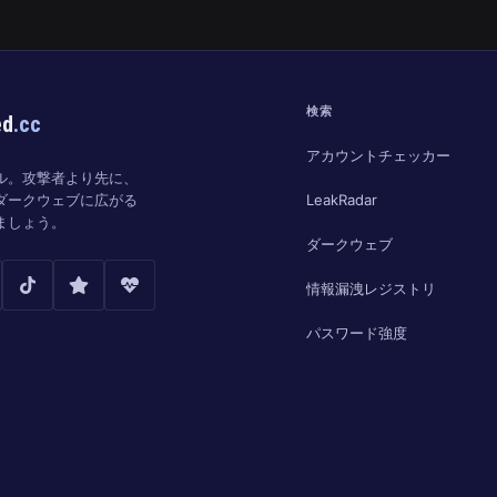
検索
ed
.cc
アカウントチェッカー
ル。攻撃者より先に、
LeakRadar
ダークウェブに広がる
ましょう。
ダークウェブ
情報漏洩レジストリ
パスワード強度