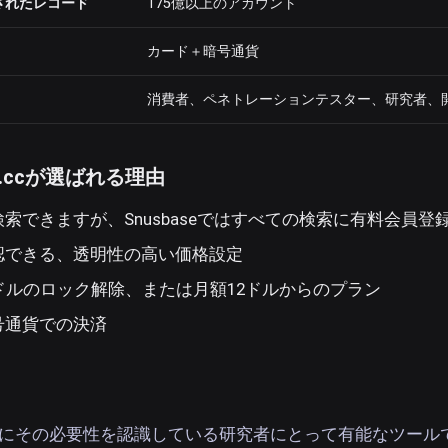
されたレコード
175億以上のアカウント
カード＋暗号通貨
消費者、ペネトレーションテスター、研究者、
ed.ccが選ばれる理由
索できますが、Snusbaseではすべての検索に有料会員登
認できる、透明性の高い価格設定
ドルのロック解除、または月額12ドルからのプラン
号通貨での決済
は、既にその必要性を認識している研究者にとって有能なツール