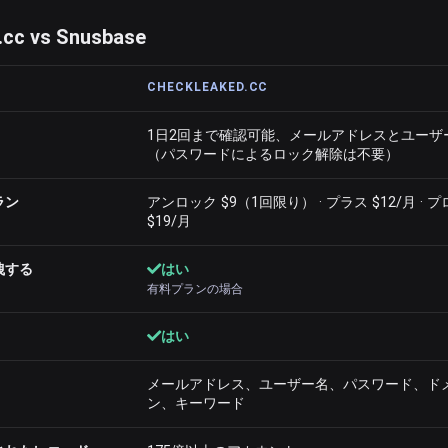
cc vs Snusbase
CHECKLEAKED.CC
1日2回まで確認可能、メールアドレスとユーザ
（パスワードによるロック解除は不要）
ラン
アンロック $9（1回限り） · プラス $12/月 · プ
$19/月
洩する
はい
有料プランの場合
はい
メールアドレス、ユーザー名、パスワード、ド
ン、キーワード