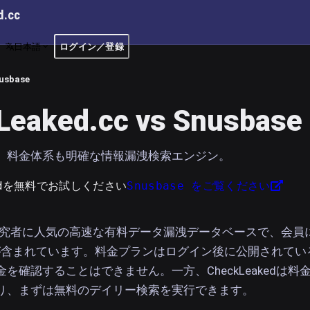
d.cc
日本語
ログイン／登録
usbase
Leaked.cc vs Snusbase
、料金体系も明確な情報漏洩検索エンジン。
kedを無料でお試しください
Snusbase をご覧ください
は、研究者に人気の高速な有料データ漏洩データベースで、会員
Iが含まれています。料金プランはログイン後に公開されてい
を確認することはできません。一方、CheckLeakedは料
り、まずは無料のデイリー検索を実行できます。