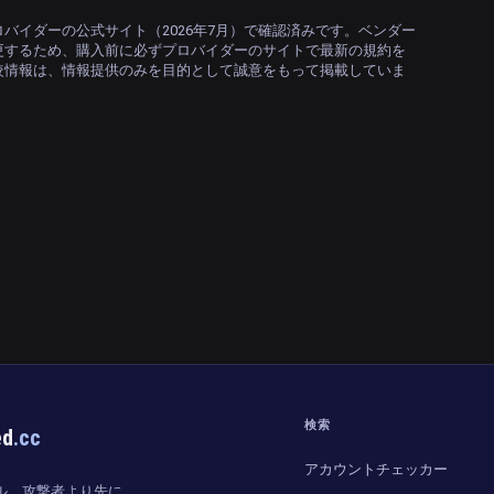
バイダーの公式サイト（2026年7月）で確認済みです。ベンダー
更するため、購入前に必ずプロバイダーのサイトで最新の規約を
較情報は、情報提供のみを目的として誠意をもって掲載していま
検索
ed
.cc
アカウントチェッカー
ル。攻撃者より先に、