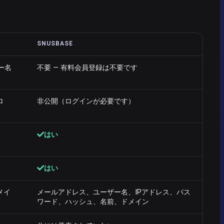
SNUSBASE
ー名
不要 — 有料会員登録は不要です
ロ
非公開（ログインが必要です）
はい
はい
メイ
メールアドレス、ユーザー名、IPアドレス、パス
ワード、ハッシュ、名前、ドメイン