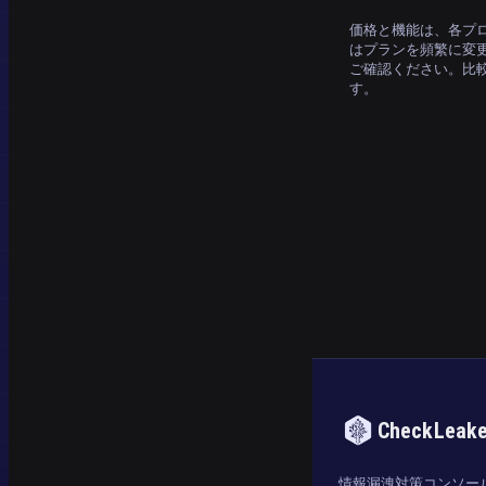
価格と機能は、各プロ
はプランを頻繁に変
ご確認ください。比
す。
CheckLeak
情報漏洩対策コンソー