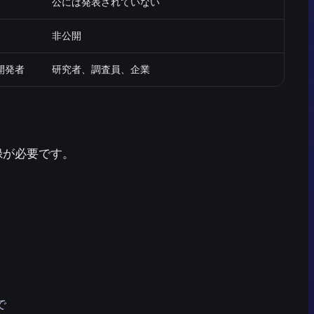
公には発表されていない
非公開
開発者
研究者、調査員、企業
録が必要です。
で