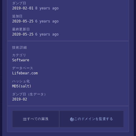
ダンプ日
2019-02-01
8 years ago
追加日
2020-05-25
6 years ago
最終更新日
2020-05-25
6 years ago
技術詳細
カテゴリ
Software
データベース
Lifebear.com
ハッシュ化
MD5(salt)
ダンプ日（生データ）
2019-02
すべての漏洩
このドメインを監査する