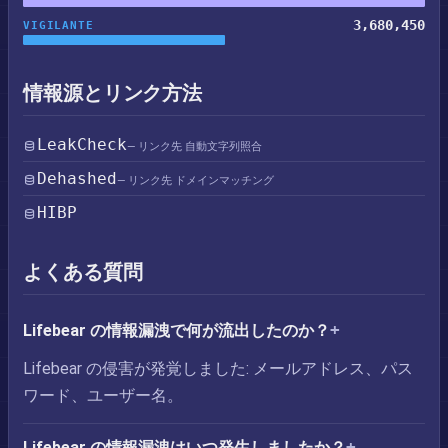
3,680,450
VIGILANTE
情報源とリンク方法
LeakCheck
— リンク先 自動文字列照合
Dehashed
— リンク先 ドメインマッチング
HIBP
よくある質問
Lifebear の情報漏洩で何が流出したのか？
Lifebear の侵害が発覚しました: メールアドレス、パス
ワード、ユーザー名。
Lifebear の情報漏洩はいつ発生しましたか？