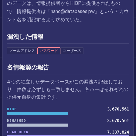
のデータは、情報提供者からHIBPに提供されたもの
で、情報提供者は「
nano@databases.pw
」というアカウ
ント名を明記するよう求めていた。
漏洩した情報
メールアドレス
パスワード
ユーザー名
各情報源の報告
4 つの独立したデータベースがこの漏洩を記録してお
り、件数は必ずしも一致しません。各バーはそれぞれの
提供元自身の集計です。
3,670,561
HIBP
3,670,561
DEHASHED
7,337,824
LEAKCHECK