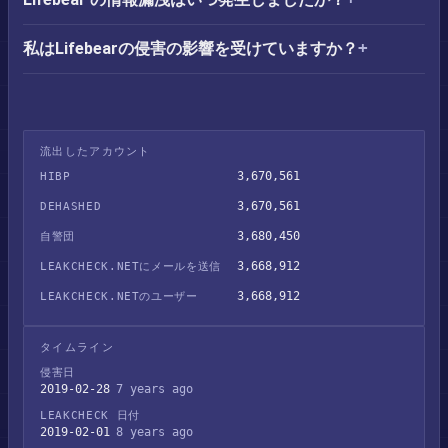
私はLifebearの侵害の影響を受けていますか？
流出したアカウント
3,670,561
HIBP
3,670,561
DEHASHED
3,680,450
自警団
3,668,912
LEAKCHECK.NETにメールを送信
3,668,912
LEAKCHECK.NETのユーザー
タイムライン
侵害日
2019-02-28
7 years ago
LEAKCHECK 日付
2019-02-01
8 years ago