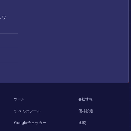
スワ
ツール
会社情報
すべてのツール
価格設定
Googleチェッカー
比較