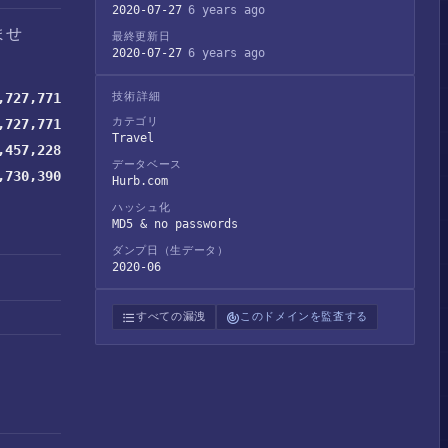
2020-07-27
6 years ago
ませ
最終更新日
2020-07-27
6 years ago
,727,771
技術詳細
カテゴリ
,727,771
Travel
,457,228
データベース
,730,390
Hurb.com
ハッシュ化
MD5 & no passwords
ダンプ日（生データ）
2020-06
すべての漏洩
このドメインを監査する