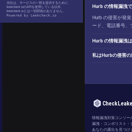
当社は、サービスの一部を提供するために
Hurb の情報漏
leakcheck.ioのAPIを使用している以外、
leakcheck.ioとは一切関係がありません。
Powered by Leakcheck.io
Hurb の侵害が
ード、電話番号、
Hurb の情報漏
私はHurbの侵害
CheckLeak
情報漏洩対策コンソー
漏洩・コンボリスト・
あなたの露出を見つけ