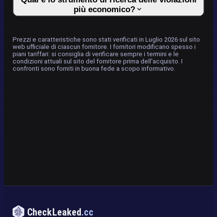
più economico?
Prezzi e caratteristiche sono stati verificati in Luglio 2026 sul sito
web ufficiale di ciascun fornitore. I fornitori modificano spesso i
piani tariffari: si consiglia di verificare sempre i termini e le
condizioni attuali sul sito del fornitore prima dell'acquisto. I
confronti sono forniti in buona fede a scopo informativo.
CheckLeaked
.cc