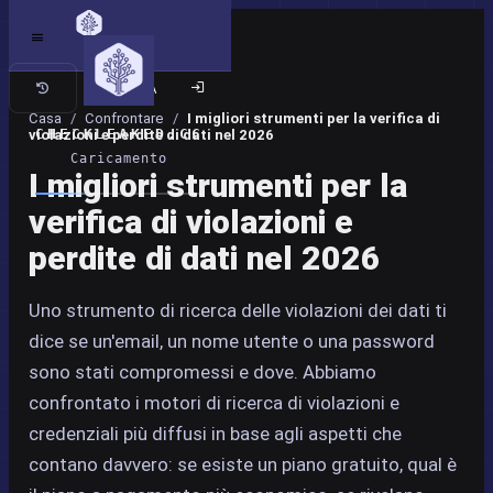
Sito classico
Casa
/
Confrontare
/
I migliori strumenti per la verifica di
CHECKLEAKED.CC
violazioni e perdite di dati nel 2026
Caricamento
I migliori strumenti per la
verifica di violazioni e
perdite di dati nel 2026
Uno strumento di ricerca delle violazioni dei dati ti
dice se un'email, un nome utente o una password
sono stati compromessi e dove. Abbiamo
confrontato i motori di ricerca di violazioni e
credenziali più diffusi in base agli aspetti che
contano davvero: se esiste un piano gratuito, qual è