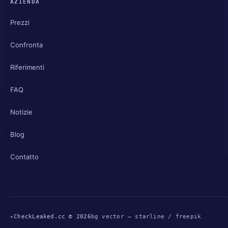
AZIENDA
Prezzi
Confronta
Riferimenti
FAQ
Notizie
Blog
Contatto
▸
CheckLeaked.cc © 2026
bg vector — starline / freepik