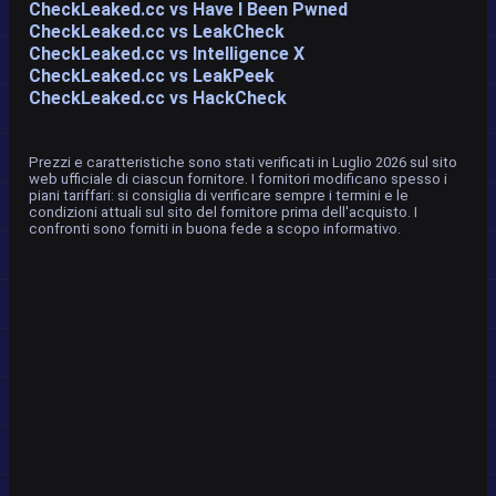
CheckLeaked.cc vs Have I Been Pwned
CheckLeaked.cc vs LeakCheck
CheckLeaked.cc vs Intelligence X
CheckLeaked.cc vs LeakPeek
CheckLeaked.cc vs HackCheck
Prezzi e caratteristiche sono stati verificati in Luglio 2026 sul sito
web ufficiale di ciascun fornitore. I fornitori modificano spesso i
piani tariffari: si consiglia di verificare sempre i termini e le
condizioni attuali sul sito del fornitore prima dell'acquisto. I
confronti sono forniti in buona fede a scopo informativo.