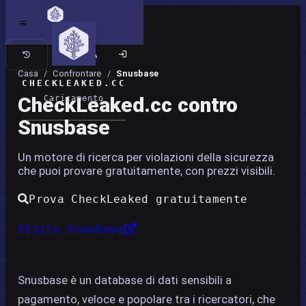
Sito classico
Casa
/
Confrontare
/
Snusbase
CHECKLEAKED.CC
CheckLeaked.cc contro
Caricamento
Snusbase
Un motore di ricerca per violazioni della sicurezza
che puoi provare gratuitamente, con prezzi visibili.
Prova CheckLeaked gratuitamente
Visita Snusbase
Snusbase è un database di dati sensibili a
pagamento, veloce e popolare tra i ricercatori, che