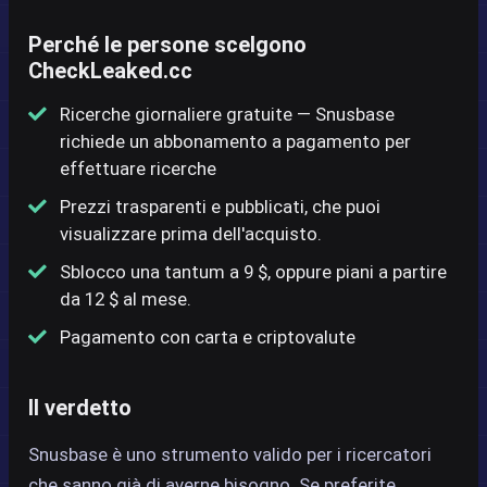
Perché le persone scelgono
CheckLeaked.cc
Ricerche giornaliere gratuite — Snusbase
richiede un abbonamento a pagamento per
effettuare ricerche
Prezzi trasparenti e pubblicati, che puoi
visualizzare prima dell'acquisto.
Sblocco una tantum a 9 $, oppure piani a partire
da 12 $ al mese.
Pagamento con carta e criptovalute
Il verdetto
Snusbase è uno strumento valido per i ricercatori
che sanno già di averne bisogno. Se preferite