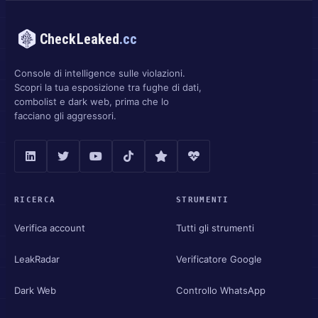
CheckLeaked
.cc
Console di intelligence sulle violazioni.
Scopri la tua esposizione tra fughe di dati,
combolist e dark web, prima che lo
facciano gli aggressori.
RICERCA
STRUMENTI
Verifica account
Tutti gli strumenti
LeakRadar
Verificatore Google
Dark Web
Controllo WhatsApp