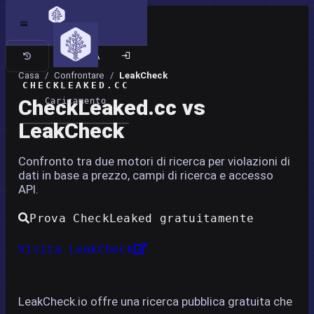
Sito classico
Casa
/
Confrontare
/
LeakCheck
CHECKLEAKED.CC
CheckLeaked.cc vs
Caricamento
LeakCheck
Confronto tra due motori di ricerca per violazioni di
dati in base a prezzo, campi di ricerca e accesso
API.
Prova CheckLeaked gratuitamente
Visita LeakCheck
LeakCheck.io offre una ricerca pubblica gratuita che