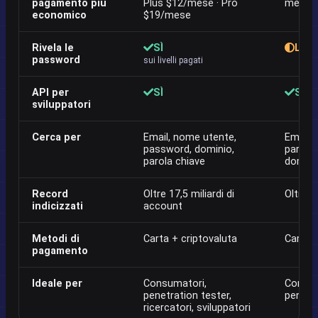
pagamento più
Plus $12/mese · Pro
mese · 
economico
$19/mese
Rivela le
SÌ
Limi
password
sui livelli pagati
API per
SÌ
SÌ
sviluppatori
Cerca per
Email, nome utente,
Email,
password, dominio,
parola 
parola chiave
domini
Record
Oltre 17,5 miliardi di
Oltre 7
indicizzati
account
Metodi di
Carta + criptovaluta
Carta +
pagamento
Ideale per
Consumatori,
Consuma
penetration tester,
penetr
ricercatori, sviluppatori