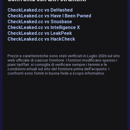
CheckLeaked.cc vs DeHashed
CheckLeaked.cc vs Have I Been Pwned
CheckLeaked.cc vs Snusbase
CheckLeaked.cc vs Intelligence X
CheckLeaked.cc vs LeakPeek
CheckLeaked.cc vs HackCheck
Prezzi e caratteristiche sono stati verificati in Luglio 2026 sul sito
web ufficiale di ciascun fornitore. I fornitori modificano spesso i
piani tariffari: si consiglia di verificare sempre i termini e le
condizioni attuali sul sito del fornitore prima dell'acquisto. I
confronti sono forniti in buona fede a scopo informativo.