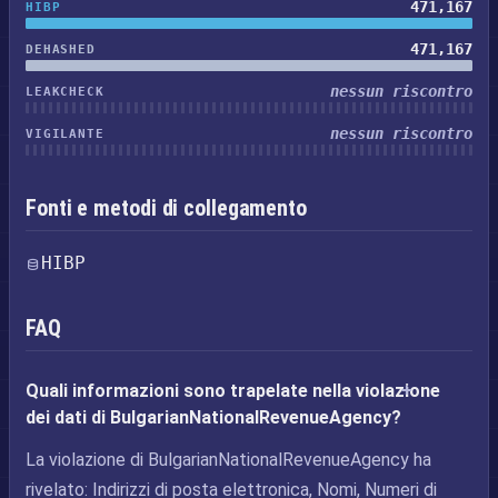
471,167
HIBP
471,167
DEHASHED
nessun riscontro
LEAKCHECK
nessun riscontro
VIGILANTE
Fonti e metodi di collegamento
HIBP
FAQ
Quali informazioni sono trapelate nella violazione
dei dati di BulgarianNationalRevenueAgency?
La violazione di BulgarianNationalRevenueAgency ha
rivelato: Indirizzi di posta elettronica, Nomi, Numeri di