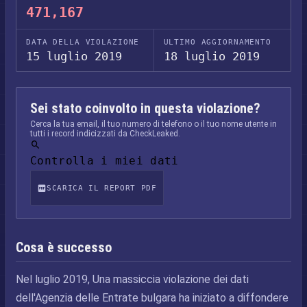
471,167
DATA DELLA VIOLAZIONE
ULTIMO AGGIORNAMENTO
15 luglio 2019
18 luglio 2019
Sei stato coinvolto in questa violazione?
Cerca la tua email, il tuo numero di telefono o il tuo nome utente in
tutti i record indicizzati da CheckLeaked.
Controlla i miei dati
SCARICA IL REPORT PDF
Cosa è successo
Nel luglio 2019, Una massiccia violazione dei dati
dell'Agenzia delle Entrate bulgara ha iniziato a diffondere