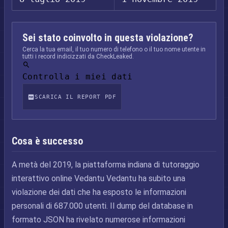
Sei stato coinvolto in questa violazione?
Cerca la tua email, il tuo numero di telefono o il tuo nome utente in
tutti i record indicizzati da CheckLeaked.
Controlla i miei dati
SCARICA IL REPORT PDF
Cosa è successo
A metà del 2019, la piattaforma indiana di tutoraggio
interattivo online Vedantu Vedantu ha subito una
violazione dei dati che ha esposto le informazioni
personali di 687.000 utenti. Il dump del database in
formato JSON ha rivelato numerose informazioni