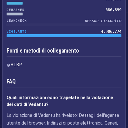
686,899
DEHASHED
nessun riscontro
LEAKCHECK
4,906,774
VIGILANTE
Fonti e metodi di collegamento
HIBP
FAQ
Quali informazioni sono trapelate nella violazione
dei dati di Vedantu?
La violazione di Vedantu ha rivelato: Dettagli dell'agente
utente del browser, Indirizzi di posta elettronica, Generi,