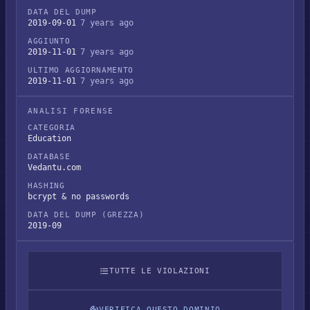
DATA DEL DUMP
2019-09-01
7 years ago
AGGIUNTO
2019-11-01
7 years ago
ULTIMO AGGIORNAMENTO
2019-11-01
7 years ago
ANALISI FORENSE
CATEGORIA
Education
DATABASE
Vedantu.com
HASHING
bcrypt & no passwords
DATA DEL DUMP (GREZZA)
2019-09
TUTTE LE VIOLAZIONI
VERIFICA QUESTO DOMINIO