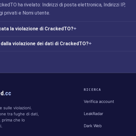
ckedTO ha rivelato: Indirizzi di posta elettronica, Indirizzi IP,
 privati e Nomi utente.
icata la violazione di CrackedTO?
dalla violazione dei dati di CrackedTO?
RICERCA
ed
.cc
Verifica account
 sulle violazioni.
LeakRadar
one tra fughe di dati,
 prima che lo
Dark Web
i.