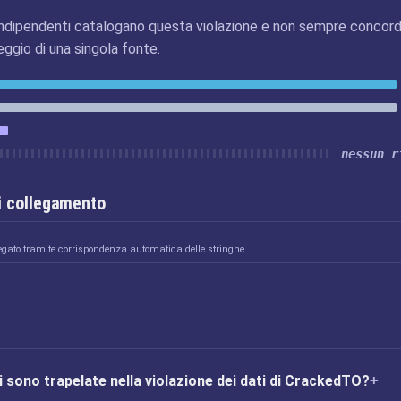
ndipendenti catalogano questa violazione e non sempre concord
eggio di una singola fonte.
nessun r
i collegamento
egato tramite corrispondenza automatica delle stringhe
i sono trapelate nella violazione dei dati di CrackedTO?