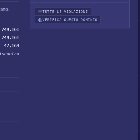
ano.
TUTTE LE VIOLAZIONI
VERIFICA QUESTO DOMINIO
749,161
749,161
47,164
iscontro