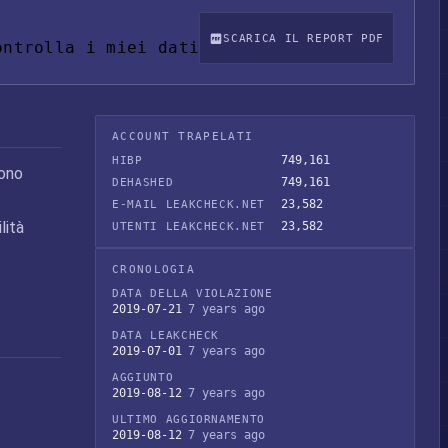
SCARICA IL REPORT PDF
ontrolla i miei dati
ACCOUNT TRAPELATI
749,161
HIBP
Sono
749,161
DEHASHED
23,582
E-MAIL LEAKCHECK.NET
lità
23,582
UTENTI LEAKCHECK.NET
CRONOLOGIA
DATA DELLA VIOLAZIONE
2019-07-21
7 years ago
DATA LEAKCHECK
2019-07-01
7 years ago
AGGIUNTO
2019-08-12
7 years ago
ULTIMO AGGIORNAMENTO
2019-08-12
7 years ago