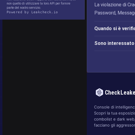
non quello di utilizzare la loro API per fornire
La violazione di Cra
parte del nostro servizio.
Password, Messaggi
Powered by Leakcheck.io
Quando si è verif
Sono interessato 
CheckLeak
Console di intelligence
Scopri la tua esposizi
combolist e dark web,
facciano gli aggressor