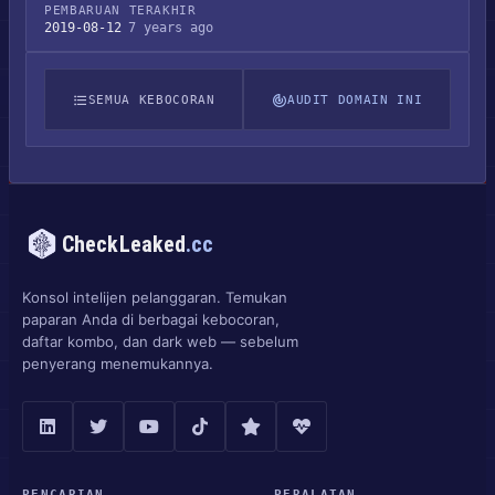
PEMBARUAN TERAKHIR
2019-08-12
7 years ago
SEMUA KEBOCORAN
AUDIT DOMAIN INI
CheckLeaked
.cc
Konsol intelijen pelanggaran. Temukan
paparan Anda di berbagai kebocoran,
daftar kombo, dan dark web — sebelum
penyerang menemukannya.
PENCARIAN
PERALATAN