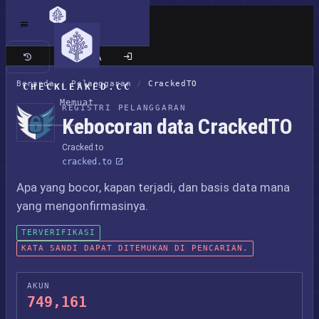
Situs klasik
Beranda
/
Pelanggaran
/
CrackedTO
CHECKLEAKED.CC
Memuat
REGISTRI PELANGGARAN
Kebocoran data CrackedTO
Cracked.to
cracked.to
Apa yang bocor, kapan terjadi, dan basis data mana
yang mengonfirmasinya.
TERVERIFIKASI
KATA SANDI DAPAT DITEMUKAN DI PENCARIAN.
AKUN
749,161