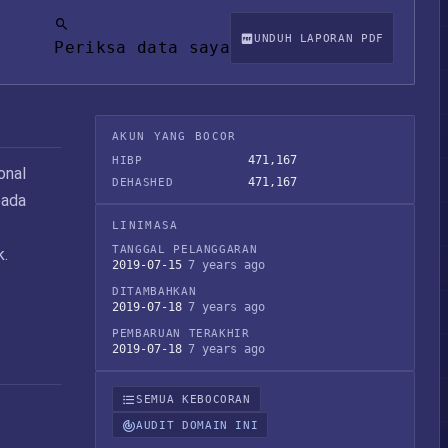
UNDUH LAPORAN PDF
Periksa data saya
AKUN YANG BOCOR
471,167
HIBP
onal
471,167
DEHASHED
pada
LINIMASA
TANGGAL PELANGGARAN
k.
2019-07-15
7 years ago
DITAMBAHKAN
2019-07-18
7 years ago
PEMBARUAN TERAKHIR
2019-07-18
7 years ago
SEMUA KEBOCORAN
AUDIT DOMAIN INI