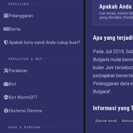
INTELIJEN
Apakah Anda 
Cari email, nomor t
Pelanggaran
yang diindeks Check
Berita
Apa yang terjadi
Apakah kata sandi Anda cukup kuat?
Pada Juli 2019, Se
Bulgaria mulai bere
PERALATAN & BOT
bulan Juni tersebu
Peralatan
perpajakan beserta 
Pelanggaran data i
Bot
Bulgaria".
Bot WormGPT
Informasi yang 
Ekstensi Chrome
Alamat email
Nama-
AKUN & BANTUAN