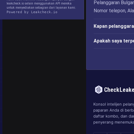
Pelanggaran Bulga
leakcheck.io selain menggunakan API mereka
untuk menyediakan sebagian dari layanan kami.
Nomor telepon, Alam
Powered by Leakcheck.io
Kapan pelanggara
Apakah saya terp
CheckLeak
Konsol intelijen pel
paparan Anda di berb
daftar kombo, dan d
penyerang menemuka