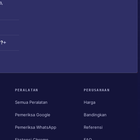
a,
y?
PERALATAN
PERUSAHAAN
Semua Peralatan
Harga
Pemeriksa Google
Bandingkan
Pemeriksa WhatsApp
Referensi
Ekstensi Chrome
FAQ