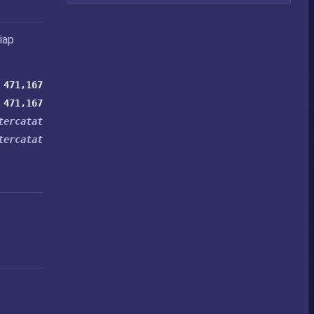
iap
471,167
471,167
tercatat
tercatat