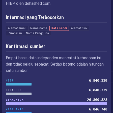
HIBP oleh dehashed.com.
Informasi yang Terbocorkan
Alamat email
Nama-nama
Kata sandi
Alamat fisik
Pembelian
Nama Pengguna
Konfirmasi sumber
Empat basis data independen mencatat kebocoran ini
dan tidak selalu sepakat. Setiap batang adalah hitungan
satu sumber.
6,840,339
HIBP
6,840,339
DEHASHED
26,860,828
LEAKCHECK
6,846,740
VIGILANTE