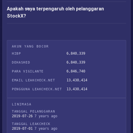
Apakah saya terpengaruh oleh pelanggaran
StockX?
AKUN YANG BOCOR
6,840,339
HIBP
6,840,339
DEHASHED
6,846,740
PARA VIGILANTE
13,430,414
EMAIL LEAKCHECK.NET
13,430,414
PENGGUNA LEAKCHECK.NET
LINIMASA
TANGGAL PELANGGARAN
2019-07-26
7 years ago
TANGGAL LEAKCHECK
2019-07-01
7 years ago