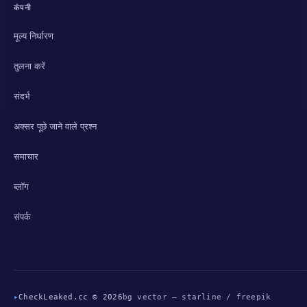
कंपनी
मूल्य निर्धारण
तुलना करें
संदर्भ
अक्सर पूछे जाने वाले प्रश्न
समाचार
ब्लॉग
संपर्क
▸
CheckLeaked.cc © 2026
bg vector — starline / freepik