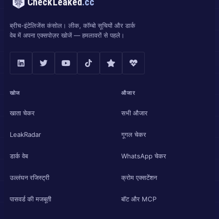
CheckLeaked
.cc
ब्रीच-इंटेलिजेंस कंसोल। लीक, कॉम्बो सूचियों और डार्क
वेब में अपना एक्सपोज़र खोजें — हमलावरों से पहले।
खोज
औजार
खाता चेकर
सभी औजार
LeakRadar
गूगल चेकर
डार्क वेब
WhatsApp चेकर
उल्लंघन रजिस्ट्री
क्रोम एक्सटेंशन
पासवर्ड की मजबूती
बॉट और MCP