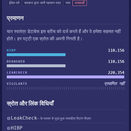
ईमेल पते
सरकार द्वारा जारी पहचान पत्र
नाम
पासवर्डों
प्रमाणन
चार स्वतंत्र डेटाबेस इस ब्रीच को दर्ज करते हैं और वे हमेशा सहमत नहीं
होते। हर पट्टी एक स्रोत की अपनी गिनती है।
110,156
HIBP
110,156
DEHASHED
220,354
LEAKCHECK
प्रमाणित नहीं
VIGILANTE
स्रोत और लिंक विधियाँ
LeakCheck
— के माध्यम से जुड़ा हुआ स्वचालित स्ट्रिंग मिलान
HIBP