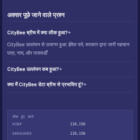
अक्सर पूछे जाने वाले प्रश्न
CityBee ब्रीच में क्या लीक हुआ?
CityBee उल्लंघन से उजागर हुआ: ईमेल पते, सरकार द्वारा जारी पहचान
पत्र, नाम, और पासवर्डों.
CityBee उल्लंघन कब हुआ?
क्या मैं CityBee डेटा ब्रीच से प्रभावित हूं?
लीक हुए खाते
110,156
HIBP
110,156
DEHASHED