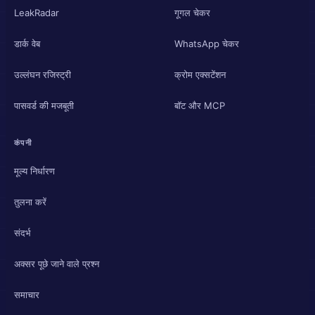
LeakRadar
गूगल चेकर
डार्क वेब
WhatsApp चेकर
उल्लंघन रजिस्ट्री
क्रोम एक्सटेंशन
पासवर्ड की मजबूती
बॉट और MCP
कंपनी
मूल्य निर्धारण
तुलना करें
संदर्भ
अक्सर पूछे जाने वाले प्रश्न
समाचार