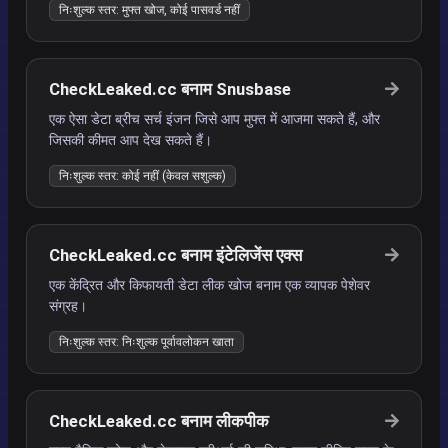
निःशुल्क स्तर: मुफ्त खोज, कोई पासवर्ड नहीं
CheckLeaked.cc बनाम Snusbase
एक ऐसा डेटा ब्रीच सर्च इंजन जिसे आप मुफ्त में आजमा सकते हैं, और
जिसकी कीमत आप देख सकते हैं।
निःशुल्क स्तर: कोई नहीं (केवल सशुल्क)
CheckLeaked.cc बनाम इंटेलिजेंस एक्स
एक केंद्रित और किफायती डेटा लीक खोज बनाम एक व्यापक पेशेवर
संग्रह।
निःशुल्क स्तर: निःशुल्क पूर्वावलोकन खाता
CheckLeaked.cc बनाम लीकपीक