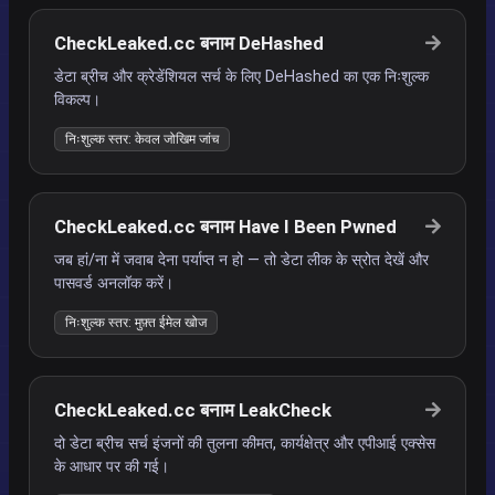
CheckLeaked.cc बनाम DeHashed
डेटा ब्रीच और क्रेडेंशियल सर्च के लिए DeHashed का एक निःशुल्क
विकल्प।
निःशुल्क स्तर: केवल जोखिम जांच
CheckLeaked.cc बनाम Have I Been Pwned
जब हां/ना में जवाब देना पर्याप्त न हो — तो डेटा लीक के स्रोत देखें और
पासवर्ड अनलॉक करें।
निःशुल्क स्तर: मुफ़्त ईमेल खोज
CheckLeaked.cc बनाम LeakCheck
दो डेटा ब्रीच सर्च इंजनों की तुलना कीमत, कार्यक्षेत्र और एपीआई एक्सेस
के आधार पर की गई।