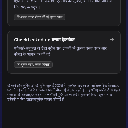
मुफ्त दैनिक खोज और डेवलपर एपीआई की सुविधा, बनाम सीमित समय के
लिए सशुल्क पहुंच।
निःशुल्क स्तर: सेंसर की गई मुफ्त खोज
CheckLeaked.cc बनाम हैकचेक
एपीआई-अनुकूल दो डेटा ब्रीच सर्च इंजनों की तुलना उनके स्तर और
कीमत के आधार पर की गई।
निःशुल्क स्तर: केवल गिनती
कीमतों और सुविधाओं की पुष्टि जुलाई 2026 में प्रत्येक प्रदाता की आधिकारिक वेबसाइट
पर की गई थी। विक्रेता अक्सर अपनी योजनाएँ बदलते रहते हैं — इसलिए खरीदारी से पहले
प्रदाता की वेबसाइट पर वर्तमान शर्तों की पुष्टि अवश्य करें। तुलनाएँ केवल सूचनात्मक
उद्देश्यों के लिए सद्भावनापूर्वक प्रदान की गई हैं।