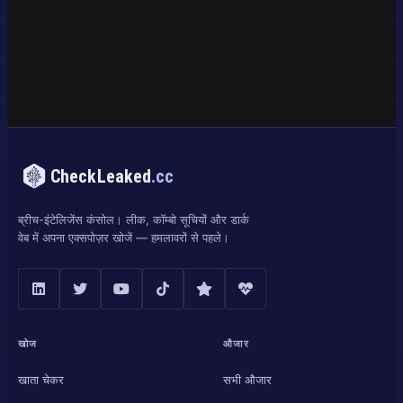
CheckLeaked
.cc
ब्रीच-इंटेलिजेंस कंसोल। लीक, कॉम्बो सूचियों और डार्क
वेब में अपना एक्सपोज़र खोजें — हमलावरों से पहले।
खोज
औजार
खाता चेकर
सभी औजार