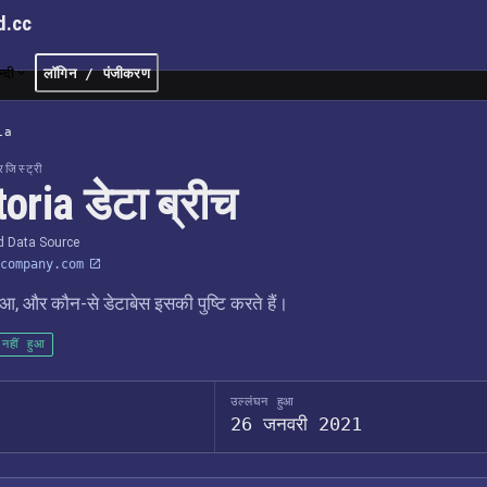
d.cc
न्दी
लॉगिन / पंजीकरण
ia
जिस्ट्री
oria डेटा ब्रीच
ed Data Source
company.com
आ, और कौन-से डेटाबेस इसकी पुष्टि करते हैं।
नहीं हुआ
उल्लंघन हुआ
26 जनवरी 2021