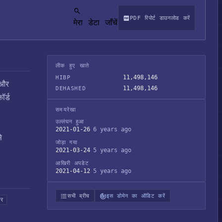
PDF रिपोर्ट डाउनलोड करें
मेरा डेटा जाँचें
लीक हुए खाते
11,498,146
HIBP
 और
11,498,146
DEHASHED
ॉर्ड
समयरेखा
उल्लंघन हुआ
2021-01-26
6 years ago
े
जोड़ा गया
2021-03-24
5 years ago
आखिरी अपडेट
2021-04-12
5 years ago
सभी ब्रीच
इस डोमेन का ऑडिट करें
तर