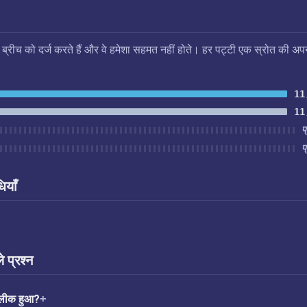
स ब्रीच को दर्ज करते हैं और वे हमेशा सहमत नहीं होते। हर पट्टी एक स्रोत की अप
11
11
प
प
ियाँ
े प्रश्न
ा लीक हुआ?