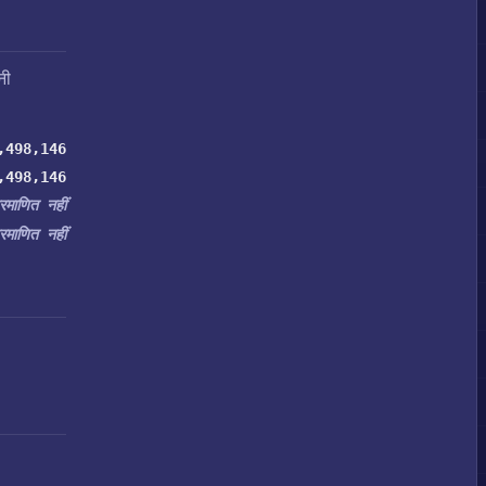
नी
,498,146
,498,146
्रमाणित नहीं
्रमाणित नहीं