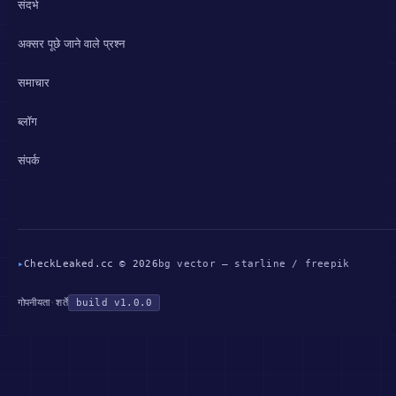
संदर्भ
अक्सर पूछे जाने वाले प्रश्न
समाचार
ब्लॉग
संपर्क
▸
CheckLeaked.cc © 2026
bg vector — starline / freepik
गोपनीयता
·
शर्तें
build v1.0.0