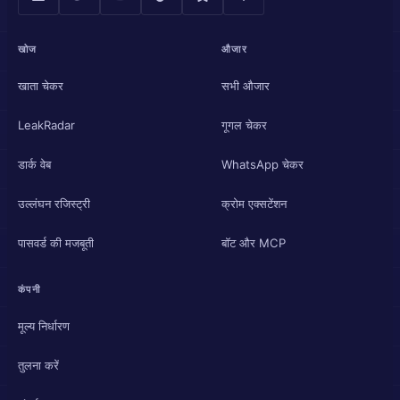
खोज
औजार
खाता चेकर
सभी औजार
LeakRadar
गूगल चेकर
डार्क वेब
WhatsApp चेकर
उल्लंघन रजिस्ट्री
क्रोम एक्सटेंशन
पासवर्ड की मजबूती
बॉट और MCP
कंपनी
मूल्य निर्धारण
तुलना करें