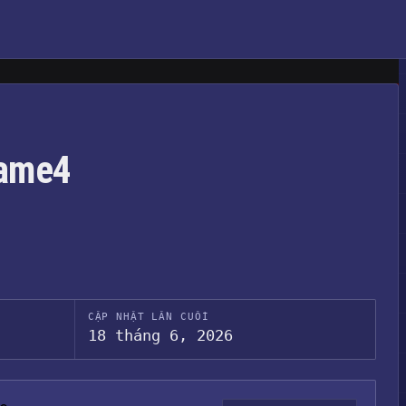
game4
CẬP NHẬT LẦN CUỐI
18 tháng 6, 2026