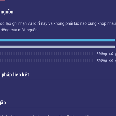
 nguồn
ộc lập ghi nhận vụ rò rỉ này và không phải lúc nào cũng khớp nhau
u riêng của một nguồn.
không có 
không có 
pháp liên kết
gặp