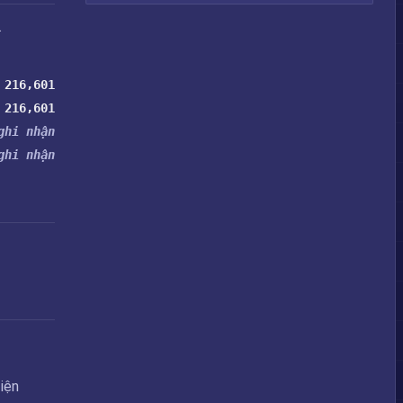
.
216,601
216,601
ghi nhận
ghi nhận
iện