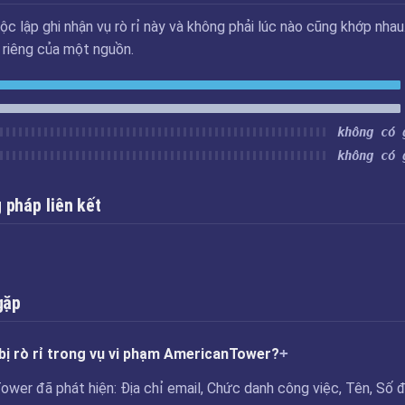
ộc lập ghi nhận vụ rò rỉ này và không phải lúc nào cũng khớp nhau
u riêng của một nguồn.
không có 
không có 
pháp liên kết
gặp
bị rò rỉ trong vụ vi phạm AmericanTower?
wer đã phát hiện: Địa chỉ email, Chức danh công việc, Tên, Số đ