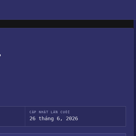
r
CẬP NHẬT LẦN CUỐI
26 tháng 6, 2026