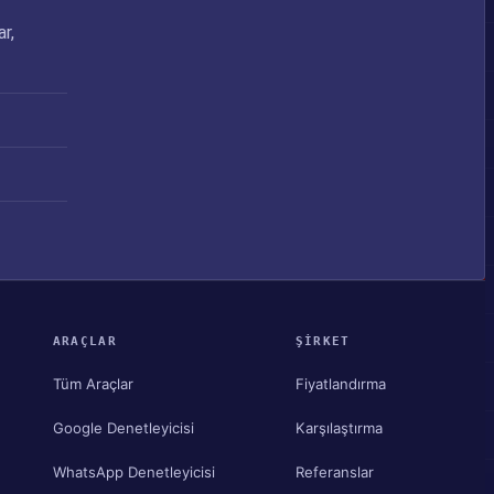
r,
ARAÇLAR
ŞIRKET
Tüm Araçlar
Fiyatlandırma
Google Denetleyicisi
Karşılaştırma
WhatsApp Denetleyicisi
Referanslar