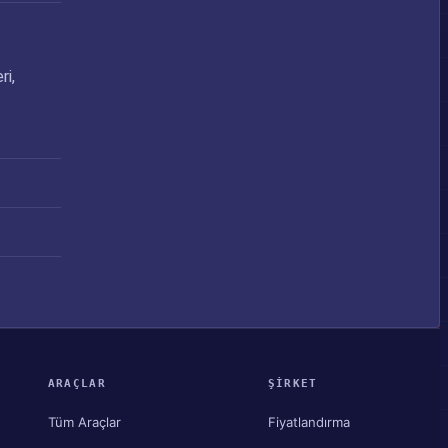
ri,
ARAÇLAR
ŞIRKET
Tüm Araçlar
Fiyatlandırma