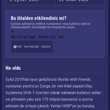
Bu ihlalden etkilendiniz mi?
E-posta adresinizi, telefon numaranızı veya kullanıcı adınızı
CheckLeaked’in dizinlediği tüm kayıtlarda arayın.
Verilerimi kontrol et
PDF RAPORUNU INDIR
Ne oldu
Eylül 2019'da oyun geliştiricisi Words with Friends
oyununun yaratıcısı Zynga, bir veri ihlali yaşadı.Olay,
tuzlanmış SHA-1 özetleri olarak saklanan kullanıcı adları
ve şifrelerin yanı sıra 173 milyon benzersiz e-posta
adresini de ortaya çıkardı. Veriler HIBP'ye şu kuruluş