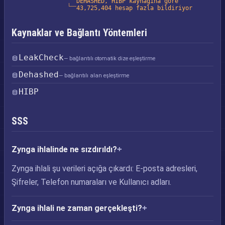
DEHASHED, HIBP kaynağına göre
43,725,404 hesap fazla bildiriyor
Kaynaklar ve Bağlantı Yöntemleri
LeakCheck
— bağlantılı otomatik dize eşleştirme
Dehashed
— bağlantılı alan eşleştirme
HIBP
SSS
Zynga ihlalinde ne sızdırıldı?
Zynga ihlali şu verileri açığa çıkardı: E-posta adresleri,
Şifreler, Telefon numaraları ve Kullanıcı adları.
Zynga ihlali ne zaman gerçekleşti?