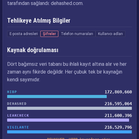
tarafından sağlandı: dehashed.com.
Tehlikeye Atılmış Bilgiler
E-posta adresleri
Şifreler
Telefon numaraları
Kullanıcı adları
Kaynak doğrulaması
Dört bağımsız veri tabanı bu ihlali kayıt altına alır ve her
zaman aynı fikirde değildir. Her çubuk tek bir kaynağın
kendi sayımıdır.
172,869,660
HIBP
216,595,064
DEHASHED
211,600,396
LEAKCHECK
216,529,796
VIGILANTE