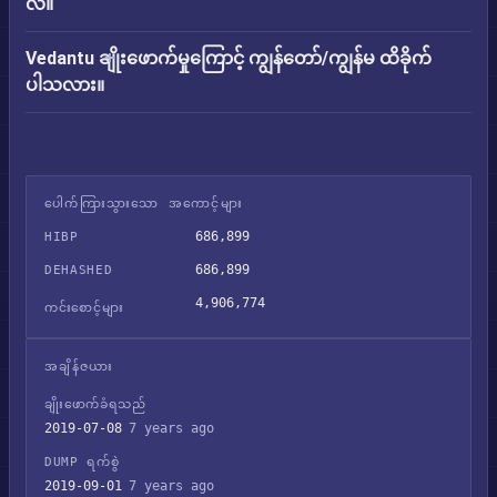
လဲ။
Vedantu ချိုးဖောက်မှုကြောင့် ကျွန်တော်/ကျွန်မ ထိခိုက်
ပါသလား။
ပေါက်ကြားသွားသော အကောင့်များ
686,899
HIBP
686,899
DEHASHED
4,906,774
ကင်းစောင့်များ
အချိန်ဇယား
ချိုးဖောက်ခံရသည်
2019-07-08
7 years ago
DUMP ရက်စွဲ
2019-09-01
7 years ago