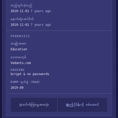
ထည့်သွင်းခဲ့သည်
2019-11-01
7 years ago
နောက်ဆုံးအပ်ဒိတ်
2019-11-01
7 years ago
FORENSICS
အမျိုးအစား
Education
ဒေတာဘေ့စ်
Vedantu.com
HASHING
bcrypt & no passwords
DUMP ရက်စွဲ (RAW)
2019-09
ပေါက်ကြားမှုအားလုံး
ဤဒိုမိန်းကို စစ်ဆေးပါ