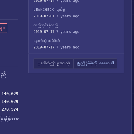
2019-07-14
7 years ago
LEAKCHECK ရက်စွဲ
2019-07-01
7 years ago
ထည့်သွင်းခဲ့သည်
ျား
2019-07-17
7 years ago
နောက်ဆုံးအပ်ဒိတ်
2019-07-17
7 years ago
ပေါက်ကြားမှုအားလုံး
ဤဒိုမိန်းကို စစ်ဆေးပါ
ူညီ
140,029
140,029
270,574
မပြုထား