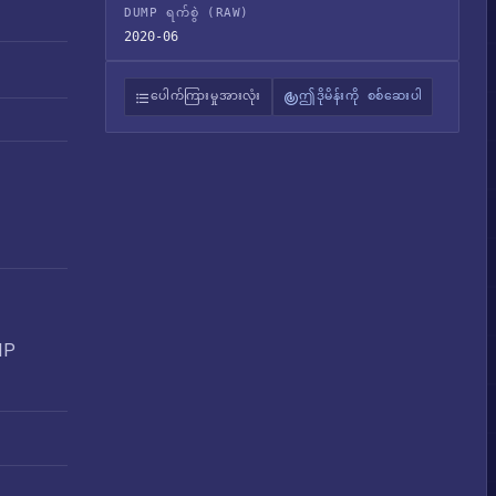
DUMP ရက်စွဲ (RAW)
2020-06
ပေါက်ကြားမှုအားလုံး
ဤဒိုမိန်းကို စစ်ဆေးပါ
IP