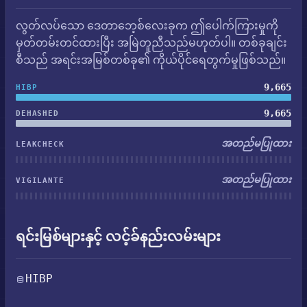
လွတ်လပ်သော ဒေတာဘေ့စ်လေးခုက ဤပေါက်ကြားမှုကို
မှတ်တမ်းတင်ထားပြီး အမြဲတူညီသည်မဟုတ်ပါ။ တစ်ခုချင်း
စီသည် အရင်းအမြစ်တစ်ခု၏ ကိုယ်ပိုင်ရေတွက်မှုဖြစ်သည်။
9,665
HIBP
9,665
DEHASHED
အတည်မပြုထား
LEAKCHECK
အတည်မပြုထား
VIGILANTE
ရင်းမြစ်များနှင့် လင့်ခ်နည်းလမ်းများ
HIBP