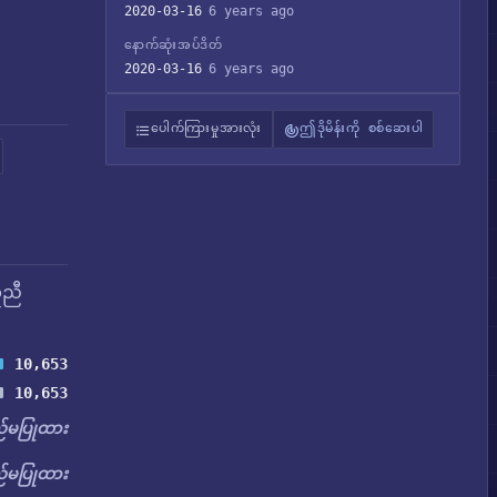
2020-03-16
6 years ago
နောက်ဆုံးအပ်ဒိတ်
2020-03-16
6 years ago
ပေါက်ကြားမှုအားလုံး
ဤဒိုမိန်းကို စစ်ဆေးပါ
ူညီ
10,653
10,653
မပြုထား
မပြုထား