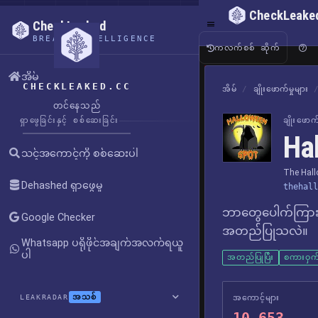
CheckLeake
CheckLeaked
BREACH INTELLIGENCE
ကလက်စစ် ဆိုက်
အိမ်
CHECKLEAKED.CC
အိမ်
/
ချိုးဖောက်မှုများ
တင်နေသည်
ရှာဖွေခြင်းနှင့် စစ်ဆေးခြင်း
ချိုးဖော
Ha
သင့်အကောင့်ကို စစ်ဆေးပါ
The Hall
Dehashed ရှာဖွေမှု
thehall
ဘာတွေပေါက်ကြား
Google Checker
အတည်ပြုသလဲ။
Whatsapp ပရိုဖိုင်အချက်အလက်ရယူ
ပါ
အတည်ပြုပြီး
စကားဝှက်
အသစ်
LEAKRADAR
အကောင့်များ