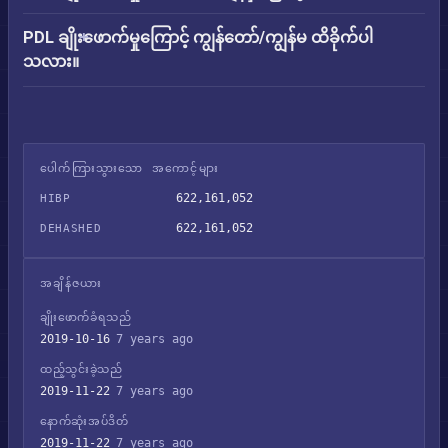
PDL ချိုးဖောက်မှုကြောင့် ကျွန်တော်/ကျွန်မ ထိခိုက်ပါ
သလား။
ပေါက်ကြားသွားသော အကောင့်များ
622,161,052
HIBP
622,161,052
DEHASHED
အချိန်ဇယား
ချိုးဖောက်ခံရသည်
2019-10-16
7 years ago
ထည့်သွင်းခဲ့သည်
2019-11-22
7 years ago
နောက်ဆုံးအပ်ဒိတ်
2019-11-22
7 years ago