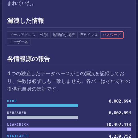
まれていた。
漏洩した情報
メールアドレス
性別
地理的な場所
IPアドレス
パスワード
ユーザー名
各情報源の報告
4 つの独立したデータベースがこの漏洩を記録してお
り、件数は必ずしも一致しません。各バーはそれぞれの
提供元自身の集計です。
6,002,694
HIBP
6,002,694
DEHASHED
10,492,418
LEAKCHECK
4,239,752
VIGILANTE