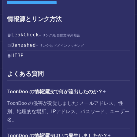
情報源とリンク方法
LeakCheck
— リンク先 自動文字列照合
Dehashed
— リンク先 ドメインマッチング
HIBP
よくある質問
ToonDoo の情報漏洩で何が流出したのか？
ToonDoo の侵害が発覚しました: メールアドレス、性
別、地理的な場所、IPアドレス、パスワード、ユーザー
名。
ToonDoo の情報漏洩はいつ発生しましたか？