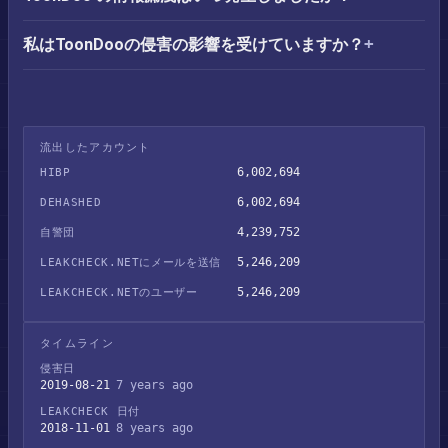
私はToonDooの侵害の影響を受けていますか？
流出したアカウント
6,002,694
HIBP
6,002,694
DEHASHED
4,239,752
自警団
5,246,209
LEAKCHECK.NETにメールを送信
5,246,209
LEAKCHECK.NETのユーザー
タイムライン
侵害日
2019-08-21
7 years ago
LEAKCHECK 日付
2018-11-01
8 years ago