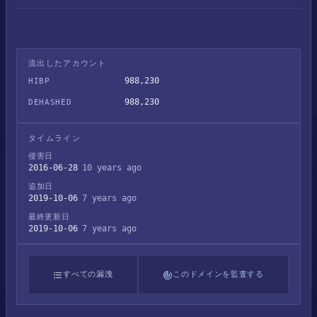
流出したアカウント
988,230
HIBP
988,230
DEHASHED
タイムライン
侵害日
2016-06-28
10 years ago
追加日
2019-10-06
7 years ago
最終更新日
2019-10-06
7 years ago
すべての漏洩
このドメインを監査する