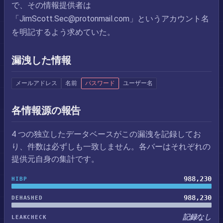
で、その情報提供者は
「
JimScott.Sec@protonmail.com
」というアカウント名
を明記するよう求めていた。
漏洩した情報
メールアドレス
名前
パスワード
ユーザー名
各情報源の報告
4 つの独立したデータベースがこの漏洩を記録してお
り、件数は必ずしも一致しません。各バーはそれぞれの
提供元自身の集計です。
988,230
HIBP
988,230
DEHASHED
記録なし
LEAKCHECK