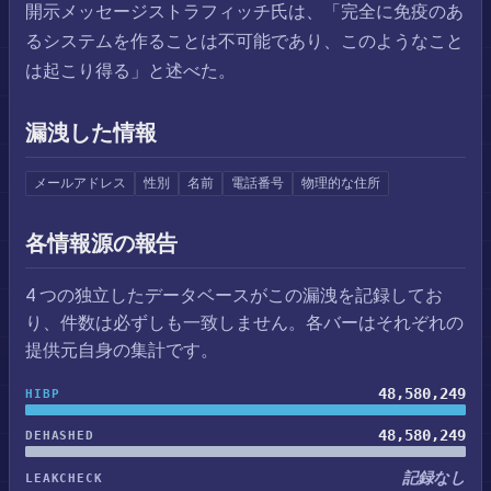
開示メッセージストラフィッチ氏は、「完全に免疫のあ
るシステムを作ることは不可能であり、このようなこと
は起こり得る」と述べた。
漏洩した情報
メールアドレス
性別
名前
電話番号
物理的な住所
各情報源の報告
4 つの独立したデータベースがこの漏洩を記録してお
り、件数は必ずしも一致しません。各バーはそれぞれの
提供元自身の集計です。
48,580,249
HIBP
48,580,249
DEHASHED
記録なし
LEAKCHECK