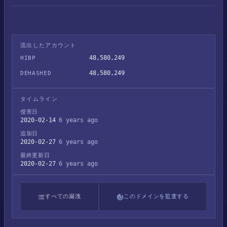
流出したアカウント
48,580,249
HIBP
48,580,249
DEHASHED
タイムライン
侵害日
2020-02-14
6 years ago
追加日
2020-02-27
6 years ago
最終更新日
2020-02-27
6 years ago
すべての漏洩
このドメインを監査する