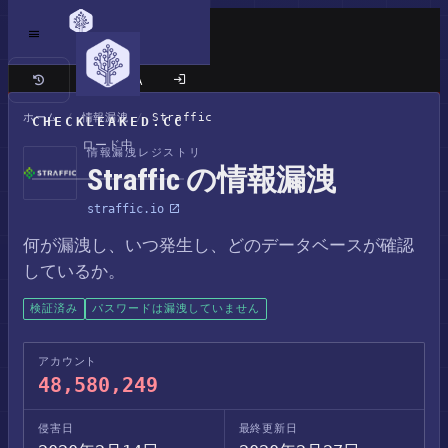
クラシックサイト
ホーム
/
情報漏洩
/
Straffic
CHECKLEAKED.CC
ロード中
情報漏洩レジストリ
Straffic の情報漏洩
straffic.io
何が漏洩し、いつ発生し、どのデータベースが確認
しているか。
検証済み
パスワードは漏洩していません
アカウント
48,580,249
侵害日
最終更新日