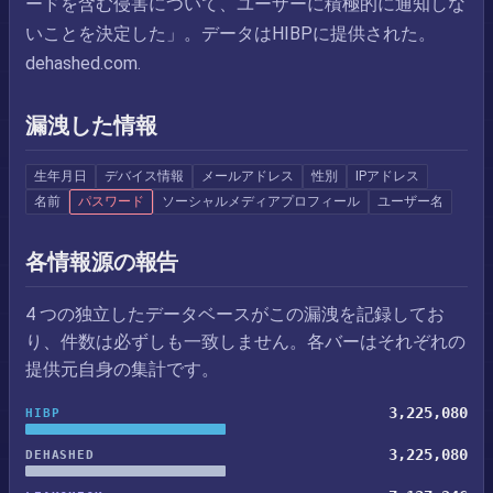
ードを含む侵害について、ユーザーに積極的に通知しな
いことを決定した」。データはHIBPに提供された。
dehashed.com.
漏洩した情報
生年月日
デバイス情報
メールアドレス
性別
IPアドレス
名前
パスワード
ソーシャルメディアプロフィール
ユーザー名
各情報源の報告
4 つの独立したデータベースがこの漏洩を記録してお
り、件数は必ずしも一致しません。各バーはそれぞれの
提供元自身の集計です。
3,225,080
HIBP
3,225,080
DEHASHED