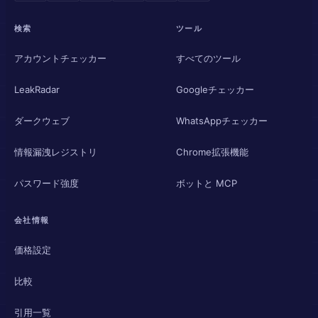
検索
ツール
アカウントチェッカー
すべてのツール
LeakRadar
Googleチェッカー
ダークウェブ
WhatsAppチェッカー
情報漏洩レジストリ
Chrome拡張機能
パスワード強度
ボットと MCP
会社情報
価格設定
比較
引用一覧