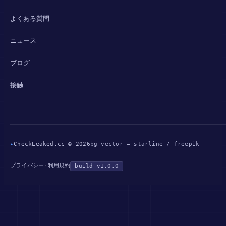
よくある質問
ニュース
ブログ
接触
▸
CheckLeaked.cc © 2026
bg vector — starline / freepik
プライバシー
利用規約
·
build v1.0.0