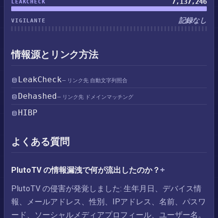
7,137,246
LEAKCHECK
記録なし
VIGILANTE
情報源とリンク方法
LeakCheck
— リンク先 自動文字列照合
Dehashed
— リンク先 ドメインマッチング
HIBP
よくある質問
PlutoTV の情報漏洩で何が流出したのか？
PlutoTV の侵害が発覚しました: 生年月日、デバイス情
報、メールアドレス、性別、IPアドレス、名前、パスワ
ード、ソーシャルメディアプロフィール、ユーザー名。