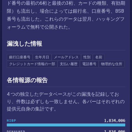
ド番号の最初の6桁と最後の3桁、カードの種類、有効期
限）も流出し、場合によっては銀行名、口座番号、BSB
番号も流出した。これらのデータは翌月、ハッキングフ
ォーラムで無料で公開された。
漏洩した情報
銀行口座番号
生年月日
メールアドレス
性別
名前
クレジットカード情報の一部
支払い履歴
電話番号
物理的な住所
各情報源の報告
4 つの独立したデータベースがこの漏洩を記録してお
り、件数は必ずしも一致しません。各バーはそれぞれの
提供元自身の集計です。
1,834,006
HIBP
1,834,006
DEHASHED