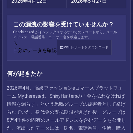
2026年4月12日
2026年5月27日
この漏洩の影響を受けていませんか？
CheckLeaked がインデックスするすべてのレコードから、メール
アドレス・電話番号・ユーザー名を検索します。
PDFレポートをダウンロード
自分のデータを確認
何が起きたか
2026年4月、高級ファッションeコマースプラットフォ
ーム Mytheresaは、ShinyHuntersの「金を払わなければ
情報を漏らす」という恐喝グループの被害者として挙げ
られていた。身代金の支払期限が過ぎた後、グループは
8万4千件の固有のメールアドレスを含むデータを公開し
た。流出したデータには、氏名、電話番号、住所、購入