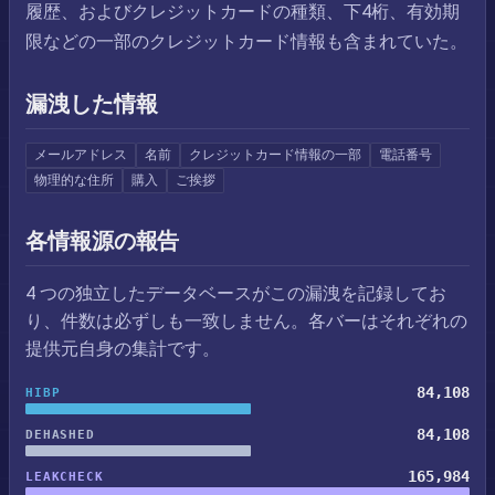
履歴、およびクレジットカードの種類、下4桁、有効期
限などの一部のクレジットカード情報も含まれていた。
漏洩した情報
メールアドレス
名前
クレジットカード情報の一部
電話番号
物理的な住所
購入
ご挨拶
各情報源の報告
4 つの独立したデータベースがこの漏洩を記録してお
り、件数は必ずしも一致しません。各バーはそれぞれの
提供元自身の集計です。
84,108
HIBP
84,108
DEHASHED
165,984
LEAKCHECK