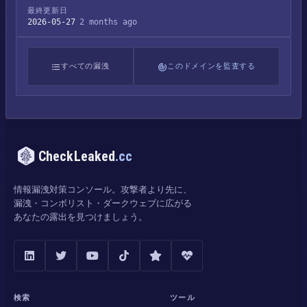
最終更新日
2026-05-27
2 months ago
すべての漏洩
このドメインを監査する
CheckLeaked
.cc
情報漏洩対策コンソール。攻撃者より先に、
漏洩・コンボリスト・ダークウェブに広がる
あなたの露出を見つけましょう。
検索
ツール