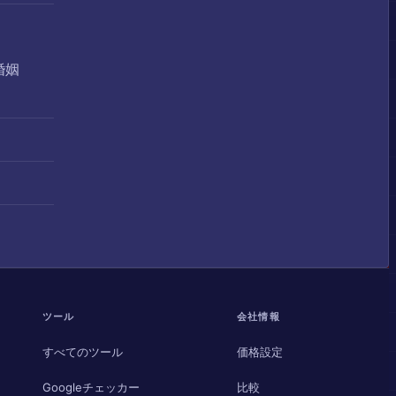
婚姻
ツール
会社情報
すべてのツール
価格設定
Googleチェッカー
比較