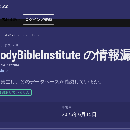
d.cc
日本語
ログイン／登録
MoodyBibleInstitute
洩レジストリ
odyBibleInstitute の情
le Institute
du
つ発生し、どのデータベースが確認しているか。
は漏洩していません
侵害日
2026年6月15日