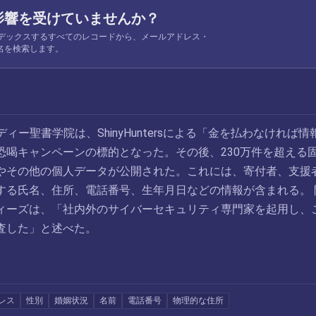
影響を受けていませんか？
 がインデックスするすべてのレコードから、メールアドレス・
名を検索します。
ーディー聖書学院は、ShinyHuntersによる「金を払わなければ情
恐喝キャンペーンの標的となった。その後、230万件を超える
やその他の個人データが公開された。これには、寄付者、支援
する氏名、住所、電話番号、生年月日などの情報が含まれる。 
ィーズは、「社内外のサイバーセキュリティ専門家を起用し、
査した」と述べた。
レス
性別
婚姻状況
名前
電話番号
物理的な住所