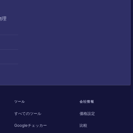
物理
ツール
会社情報
すべてのツール
価格設定
Googleチェッカー
比較