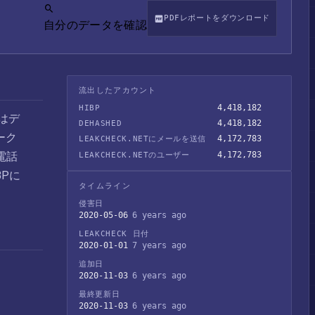
PDFレポートをダウンロード
自分のデータを確認
流出したアカウント
4,418,182
HIBP
dはデ
4,418,182
DEHASHED
ーク
4,172,783
LEAKCHECK.NETにメールを送信
電話
4,172,783
LEAKCHECK.NETのユーザー
BPに
タイムライン
侵害日
2020-05-06
6 years ago
LEAKCHECK 日付
2020-01-01
7 years ago
追加日
2020-11-03
6 years ago
最終更新日
2020-11-03
6 years ago