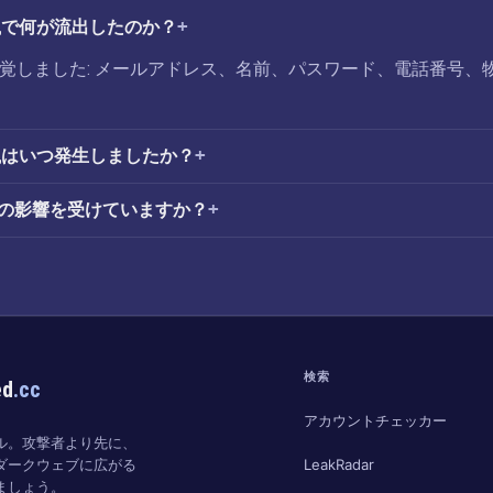
漏洩で何が流出したのか？
害が発覚しました: メールアドレス、名前、パスワード、電話番号、
報漏洩はいつ発生しましたか？
侵害の影響を受けていますか？
検索
ed
.cc
アカウントチェッカー
ル。攻撃者より先に、
LeakRadar
ダークウェブに広がる
ましょう。