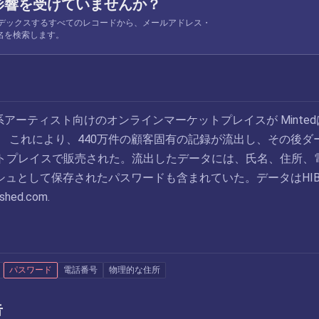
影響を受けていませんか？
 がインデックスするすべてのレコードから、メールアドレス・
名を検索します。
立系アーティスト向けのオンラインマーケットプレイスが Minte
。 これにより、440万件の顧客固有の記録が流出し、その後ダ
トプレイスで販売された。流出したデータには、氏名、住所、
ハッシュとして保存されたパスワードも含まれていた。データはHI
ed.com.
パスワード
電話番号
物理的な住所
告