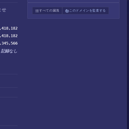
ませ
すべての漏洩
このドメインを監査する
,418,182
,418,182
,345,566
記録なし