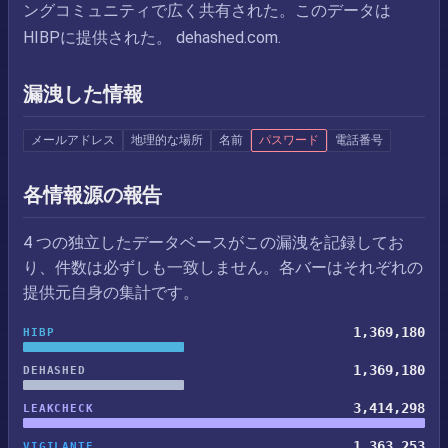
ングコミュニティで広く共有された。このデータは
HIBPに提供された。 dehashed.com.
漏洩した情報
メールアドレス
地理的な場所
名前
パスワード
電話番号
各情報源の報告
4 つの独立したデータベースがこの漏洩を記録してお
り、件数は必ずしも一致しません。各バーはそれぞれの
提供元自身の集計です。
1,369,180
HIBP
1,369,180
DEHASHED
3,414,298
LEAKCHECK
1,363,253
VIGILANTE