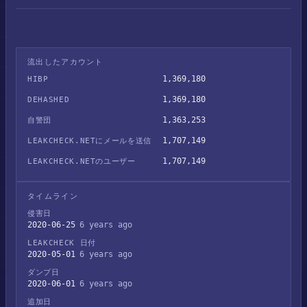
流出したアカウント
1,369,180
HIBP
1,369,180
DEHASHED
1,363,253
自警団
1,707,149
LEAKCHECK.NETにメールを送信
1,707,149
LEAKCHECK.NETのユーザー
タイムライン
侵害日
2020-06-25
6 years ago
LEAKCHECK 日付
2020-05-01
6 years ago
ダンプ日
2020-06-01
6 years ago
追加日