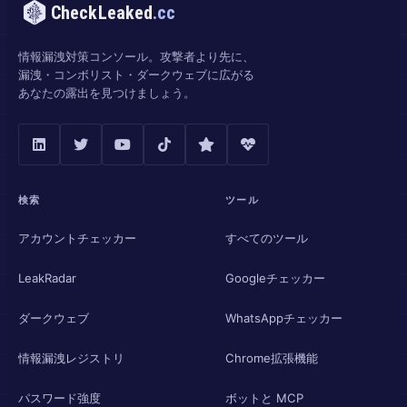
CheckLeaked
.cc
情報漏洩対策コンソール。攻撃者より先に、
漏洩・コンボリスト・ダークウェブに広がる
あなたの露出を見つけましょう。
検索
ツール
アカウントチェッカー
すべてのツール
LeakRadar
Googleチェッカー
ダークウェブ
WhatsAppチェッカー
情報漏洩レジストリ
Chrome拡張機能
パスワード強度
ボットと MCP