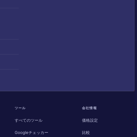
ツール
会社情報
すべてのツール
価格設定
Googleチェッカー
比較