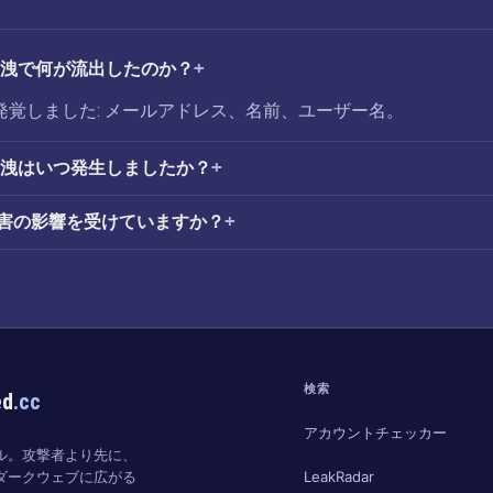
情報漏洩で何が流出したのか？
侵害が発覚しました: メールアドレス、名前、ユーザー名。
情報漏洩はいつ発生しましたか？
rの侵害の影響を受けていますか？
検索
ed
.cc
アカウントチェッカー
ル。攻撃者より先に、
LeakRadar
ダークウェブに広がる