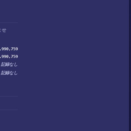
ませ
,990,759
,990,759
記録なし
記録なし