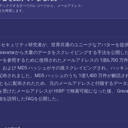
 がインデックスするすべてのレコードから、メールアドレス・
名を検索します。
 あるセキュリティ研究者が、世界共通のユニークなアバターを提
ravatarから大量のデータをスクレイピングする手法を公開し
を参照するために使用されたメールアドレスの 1億6,700 万
、および MD5 ハッシュがその後スクレイピングされ、ハッキ
布されました。MD5 ハッシュのうち 1億1,400 万件が解読さ
とともに配布されたため、元のメールアドレスと付随するデータ
けたメールアドレスが HIBP で検索可能になった後、 Gravat
を説明したFAQを公開した。.