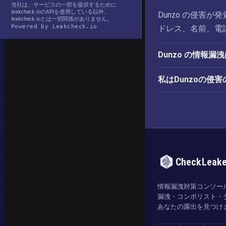
当社は、サービスの一部を提供するために
leakcheck.ioのAPIを使用している以外、
Dunzo の侵害
leakcheck.ioとは一切関係がありません。
Powered by Leakcheck.io
ドレス、名前、電
Dunzo の情報
私はDunzoの侵
CheckLeak
情報漏洩対策コンソー
漏洩・コンボリスト・
あなたの露出を見つけ