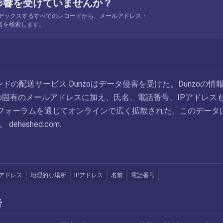
影響を受けていませんか？
 がインデックスするすべてのレコードから、メールアドレス・
名を検索します。
ンドの配送サービス Dunzoはデータ侵害を受けた。Dunzoの情
件の固有のメールアドレスに加え、氏名、電話番号、IPアドレス
フォーラムを通じてオンラインで広く拡散された。このデータ
ehashed.com.
アドレス
地理的な場所
IPアドレス
名前
電話番号
告