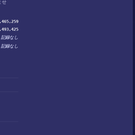
ませ
,465,259
,493,425
記録なし
記録なし