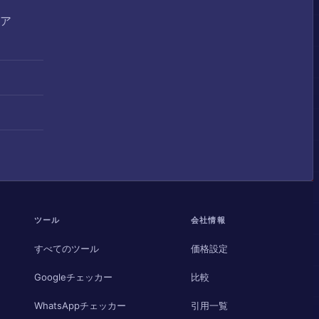
Pア
ツール
会社情報
すべてのツール
価格設定
Googleチェッカー
比較
WhatsAppチェッカー
引用一覧