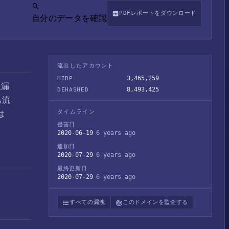
PDFレポートをダウンロード
自分のデータを確認
流出したアカウント
3,465,259
HIBP
報漏
8,493,425
DEHASHED
も流
タイムライン
は
侵害日
2020-06-19
6 years ago
追加日
2020-07-29
6 years ago
最終更新日
2020-07-29
6 years ago
すべての漏洩
このドメインを監査する