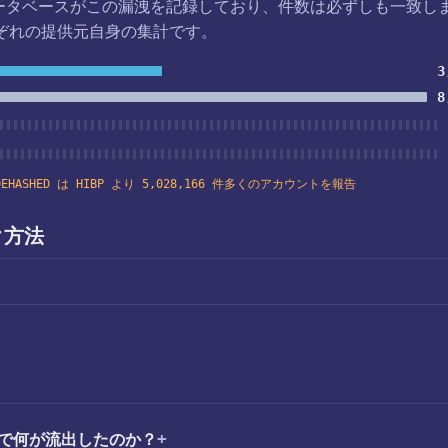
データベースがこの漏洩を記録しており、件数は必ずしも一致し
ぞれの提供元自身の集計です。
3
8
DEHASHED は HIBP より 5,028,166 件多くのアカウントを報告
ク方法
漏洩で何が流出したのか？