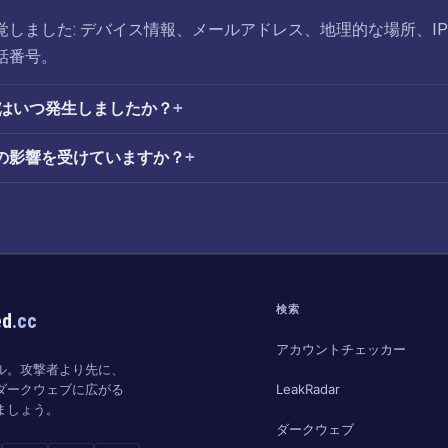
が発覚しました: デバイス情報、メールアドレス、地理的な場所、I
話番号。
漏洩はいつ発生しましたか？
害の影響を受けていますか？
検索
ed
.cc
アカウントチェッカー
ル。攻撃者より先に、
LeakRadar
ダークウェブに広がる
ましょう。
ダークウェブ