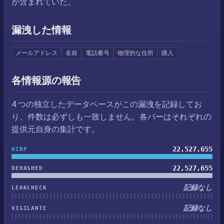
が含まれていた。
漏洩した情報
メールアドレス
名前
電話番号
物理的な住所
購入
各情報源の報告
4 つの独立したデータベースがこの漏洩を記録してお
り、件数は必ずしも一致しません。各バーはそれぞれの
提供元自身の集計です。
22,527,655
HIBP
22,527,655
DEHASHED
記録なし
LEAKCHECK
記録なし
VIGILANTE