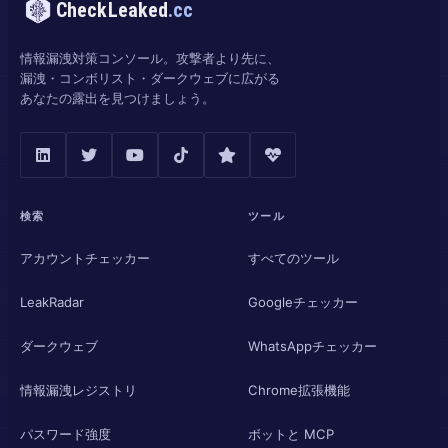
CheckLeaked
.cc
情報漏洩対策コンソール。攻撃者より先に、
漏洩・コンボリスト・ダークウェブに広がる
あなたの露出を見つけましょう。
検索
ツール
アカウントチェッカー
すべてのツール
LeakRadar
Googleチェッカー
ダークウェブ
WhatsAppチェッカー
情報漏洩レジストリ
Chrome拡張機能
パスワード強度
ボットと MCP