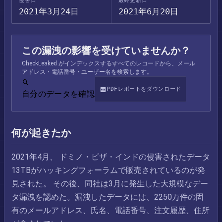
侵害日
最終更新日
2021年3月24日
2021年6月20日
この漏洩の影響を受けていませんか？
CheckLeaked がインデックスするすべてのレコードから、メール
アドレス・電話番号・ユーザー名を検索します。
PDFレポートをダウンロード
自分のデータを確認
何が起きたか
2021年4月、 ドミノ・ピザ・インドの侵害されたデータ
13TBがハッキングフォーラムで販売されているのが発
見された。 その後、同社は3月に発生した大規模なデー
タ漏洩を認めた。漏洩したデータには、2250万件の固
有のメールアドレス、氏名、電話番号、注文履歴、住所