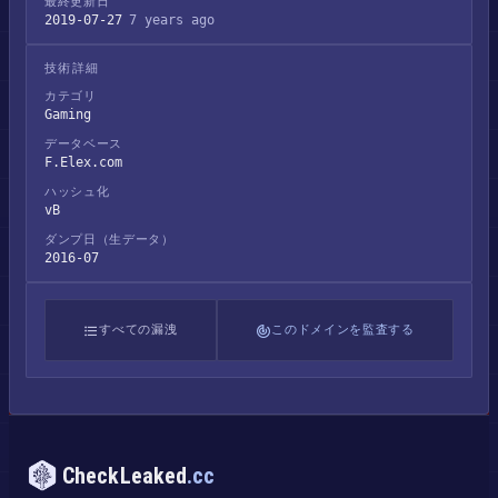
最終更新日
2019-07-27
7 years ago
技術詳細
カテゴリ
Gaming
データベース
F.Elex.com
ハッシュ化
vB
ダンプ日（生データ）
2016-07
すべての漏洩
このドメインを監査する
CheckLeaked
.cc