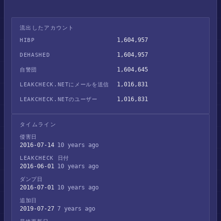
流出したアカウント
1,604,957
HIBP
1,604,957
DEHASHED
1,604,645
自警団
1,016,831
LEAKCHECK.NETにメールを送信
1,016,831
LEAKCHECK.NETのユーザー
タイムライン
侵害日
2016-07-14
10 years ago
LEAKCHECK 日付
2016-06-01
10 years ago
ダンプ日
2016-07-01
10 years ago
追加日
2019-07-27
7 years ago