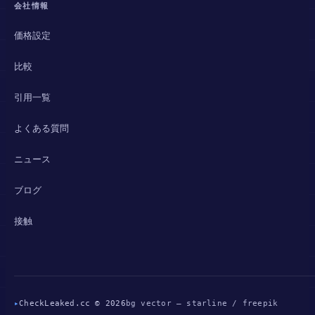
会社情報
価格設定
比較
引用一覧
よくある質問
ニュース
ブログ
接触
▸
CheckLeaked.cc © 2026
bg vector — starline / freepik