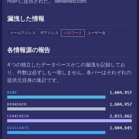
HIBPに提供された。 dehashed.com.
漏洩した情報
メールアドレス
IPアドレス
パスワード
ユーザー名
各情報源の報告
4 つの独立したデータベースがこの漏洩を記録してお
り、件数は必ずしも一致しません。各バーはそれぞれの
提供元自身の集計です。
1,604,957
HIBP
1,604,957
DEHASHED
2,033,662
LEAKCHECK
1,604,645
VIGILANTE