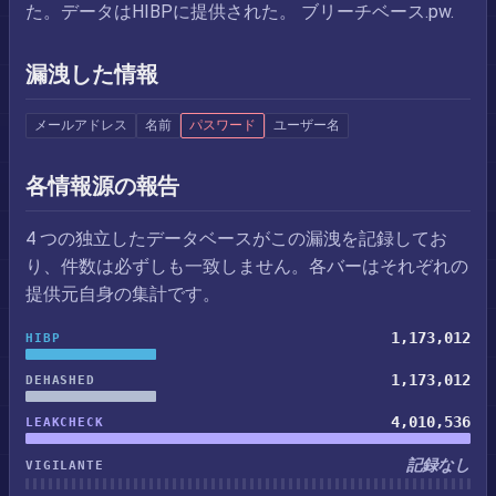
た。データはHIBPに提供された。 ブリーチベース.pw.
漏洩した情報
メールアドレス
名前
パスワード
ユーザー名
各情報源の報告
4 つの独立したデータベースがこの漏洩を記録してお
り、件数は必ずしも一致しません。各バーはそれぞれの
提供元自身の集計です。
1,173,012
HIBP
1,173,012
DEHASHED
4,010,536
LEAKCHECK
記録なし
VIGILANTE