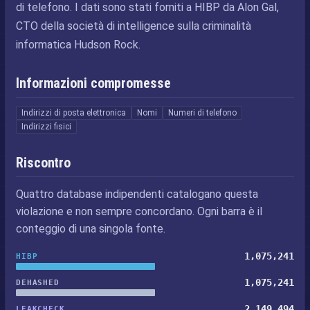
di telefono. I dati sono stati forniti a HIBP da Alon Gal,
CTO della società di intelligence sulla criminalità
informatica Hudson Rock.
Informazioni compromesse
Indirizzi di posta elettronica
Nomi
Numeri di telefono
Indirizzi fisici
Riscontro
Quattro database indipendenti catalogano questa
violazione e non sempre concordano. Ogni barra è il
conteggio di una singola fonte.
1,075,241
HIBP
1,075,241
DEHASHED
2,149,494
LEAKCHECK