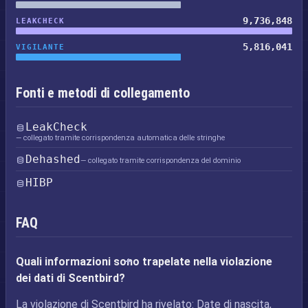
9,736,848
LEAKCHECK
5,816,041
VIGILANTE
Fonti e metodi di collegamento
LeakCheck
— collegato tramite corrispondenza automatica delle stringhe
Dehashed
— collegato tramite corrispondenza del dominio
HIBP
FAQ
Quali informazioni sono trapelate nella violazione
dei dati di Scentbird?
La violazione di Scentbird ha rivelato: Date di nascita,