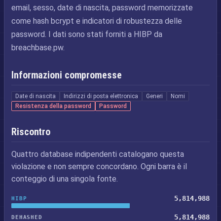
email, sesso, date di nascita, password memorizzate
come hash bcrypt e indicatori di robustezza delle
password. I dati sono stati forniti a HIBP da
breachbase.pw.
Informazioni compromesse
Date di nascita
Indirizzi di posta elettronica
Generi
Nomi
Resistenza della password
Password
Riscontro
Quattro database indipendenti catalogano questa
violazione e non sempre concordano. Ogni barra è il
conteggio di una singola fonte.
5,814,988
HIBP
5,814,988
DEHASHED