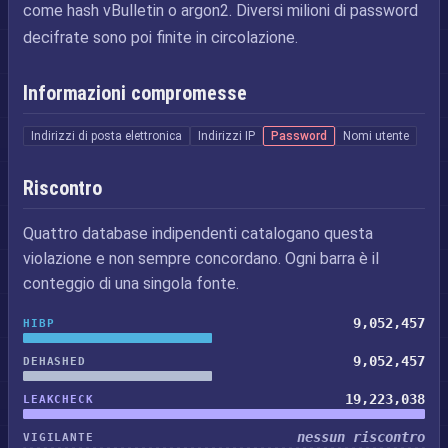
come hash vBulletin o argon2. Diversi milioni di password
decifrate sono poi finite in circolazione.
Informazioni compromesse
Indirizzi di posta elettronica
Indirizzi IP
Password
Nomi utente
Riscontro
Quattro database indipendenti catalogano questa
violazione e non sempre concordano. Ogni barra è il
conteggio di una singola fonte.
9,052,457
HIBP
9,052,457
DEHASHED
19,223,038
LEAKCHECK
nessun riscontro
VIGILANTE