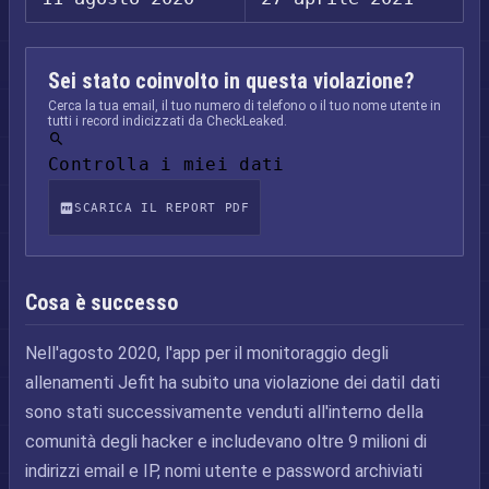
Sei stato coinvolto in questa violazione?
Cerca la tua email, il tuo numero di telefono o il tuo nome utente in
tutti i record indicizzati da CheckLeaked.
Controlla i miei dati
SCARICA IL REPORT PDF
Cosa è successo
Nell'agosto 2020, l'app per il monitoraggio degli
allenamenti Jefit ha subito una violazione dei datiI dati
sono stati successivamente venduti all'interno della
comunità degli hacker e includevano oltre 9 milioni di
indirizzi email e IP, nomi utente e password archiviati