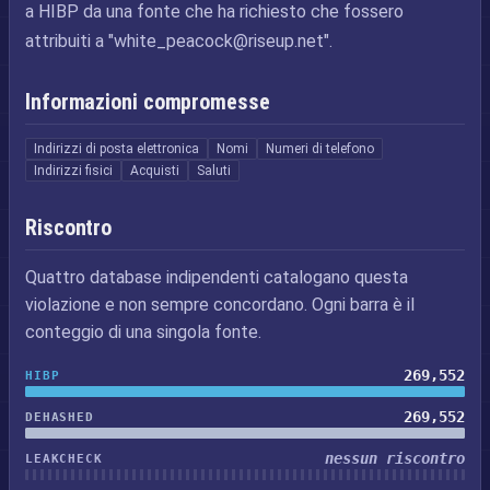
a HIBP da una fonte che ha richiesto che fossero
attribuiti a "
white_peacock@riseup.net
".
Informazioni compromesse
Indirizzi di posta elettronica
Nomi
Numeri di telefono
Indirizzi fisici
Acquisti
Saluti
Riscontro
Quattro database indipendenti catalogano questa
violazione e non sempre concordano. Ogni barra è il
conteggio di una singola fonte.
269,552
HIBP
269,552
DEHASHED
nessun riscontro
LEAKCHECK