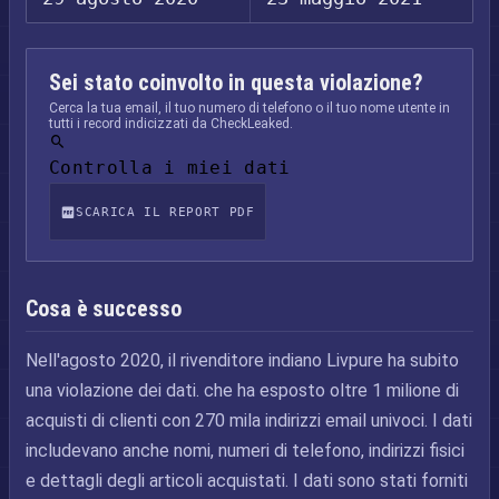
Sei stato coinvolto in questa violazione?
Cerca la tua email, il tuo numero di telefono o il tuo nome utente in
tutti i record indicizzati da CheckLeaked.
Controlla i miei dati
SCARICA IL REPORT PDF
Cosa è successo
Nell'agosto 2020, il rivenditore indiano Livpure ha subito
una violazione dei dati. che ha esposto oltre 1 milione di
acquisti di clienti con 270 mila indirizzi email univoci. I dati
includevano anche nomi, numeri di telefono, indirizzi fisici
e dettagli degli articoli acquistati. I dati sono stati forniti