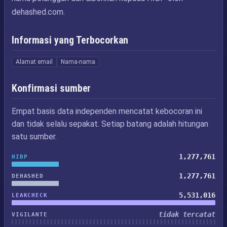
dehashed.com.
Informasi yang Terbocorkan
Alamat email
Nama-nama
Konfirmasi sumber
Empat basis data independen mencatat kebocoran ini
dan tidak selalu sepakat. Setiap batang adalah hitungan
satu sumber.
1,277,761
HIBP
1,277,761
DEHASHED
5,531,016
LEAKCHECK
tidak tercatat
VIGILANTE