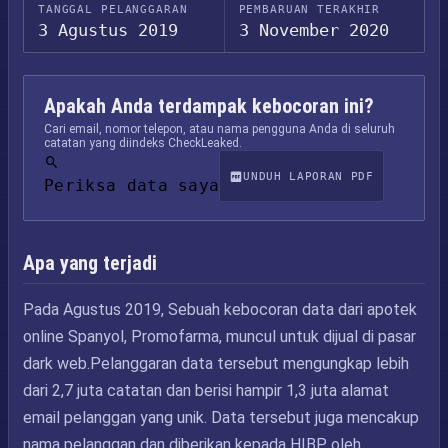
TANGGAL PELANGGARAN
PEMBARUAN TERAKHIR
3 Agustus 2019
3 November 2020
Apakah Anda terdampak kebocoran ini?
Cari email, nomor telepon, atau nama pengguna Anda di seluruh
catatan yang diindeks CheckLeaked.
UNDUH LAPORAN PDF
Periksa data saya
Apa yang terjadi
Pada Agustus 2019, Sebuah kebocoran data dari apotek
online Spanyol, Promofarma, muncul untuk dijual di pasar
dark web.Pelanggaran data tersebut mengungkap lebih
dari 2,7 juta catatan dan berisi hampir 1,3 juta alamat
email pelanggan yang unik. Data tersebut juga mencakup
nama pelanggan dan diberikan kepada HIBP oleh