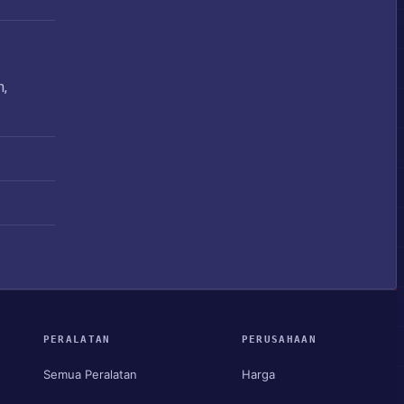
n,
PERALATAN
PERUSAHAAN
Semua Peralatan
Harga