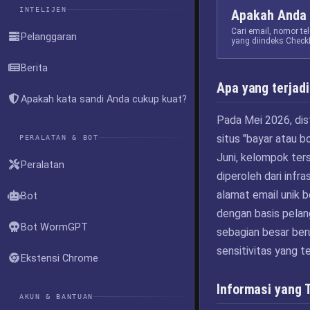
INTELIJEN
Apakah Anda 
Cari email, nomor t
Pelanggaran
yang diindeks Check
Berita
Apa yang terjadi
Apakah kata sandi Anda cukup kuat?
Pada Mei 2026, dis
situs "bayar atau 
PERALATAN & BOT
Juni, kelompok ter
Peralatan
diperoleh dari infr
alamat email unik b
Bot
dengan basis pelan
Bot WormGPT
sebagian besar ber
sensitivitas yang t
Ekstensi Chrome
Informasi yang 
AKUN & BANTUAN