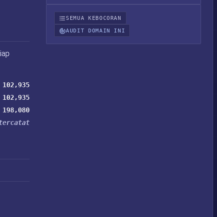
SEMUA KEBOCORAN
AUDIT DOMAIN INI
iap
102,935
102,935
198,080
tercatat